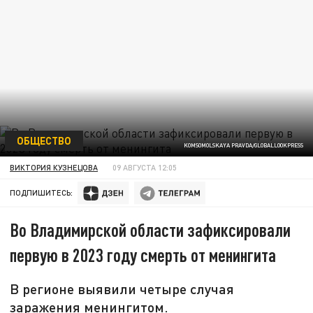
ОБЩЕСТВО
KOMSOMOLSKAYA PRAVDA/GLOBALLOOKPRESS
ВИКТОРИЯ КУЗНЕЦОВА
09 АВГУСТА 12:05
ПОДПИШИТЕСЬ:
Во Владимирской области зафиксировали
первую в 2023 году смерть от менингита
В регионе выявили четыре случая
заражения менингитом.