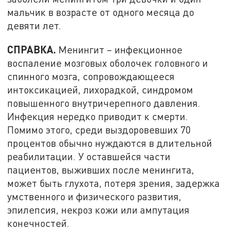
мальчик в возрасте от одного месяца до
девяти лет.
СПРАВКА.
Менингит – инфекционное
воспаление мозговых оболочек головного и
спинного мозга, сопровождающееся
интоксикацией, лихорадкой, синдромом
повышенного внутричерепного давления.
Инфекция нередко приводит к смерти.
Помимо этого, среди выздоровевших 70
процентов обычно нуждаются в длительной
реабилитации. У оставшейся части
пациентов, выживших после менингита,
может быть глухота, потеря зрения, задержка
умственного и физического развития,
эпилепсия, некроз кожи или ампутация
конечностей.