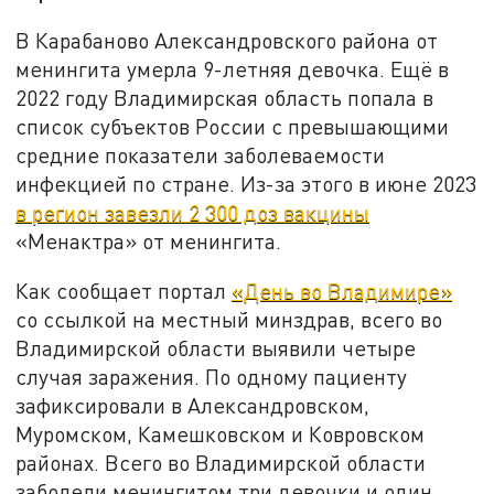
В Карабаново Александровского района от
менингита умерла 9-летняя девочка. Ещё в
2022 году Владимирская область попала в
список субъектов России с превышающими
средние показатели заболеваемости
инфекцией по стране. Из-за этого в июне 2023
в регион завезли 2 300 доз вакцины
«Менактра» от менингита.
Как сообщает портал
«День во Владимире»
со ссылкой на местный минздрав, всего во
Владимирской области выявили четыре
случая заражения. По одному пациенту
зафиксировали в Александровском,
Муромском, Камешковском и Ковровском
районах. Всего во Владимирской области
заболели менингитом три девочки и один