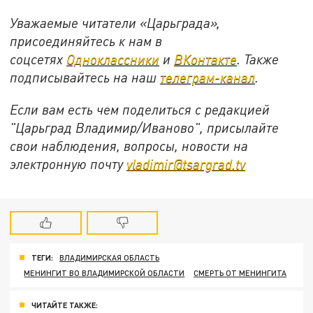
Уважаемые читатели «Царьграда»,
присоединяйтесь к нам в
соцсетях
Одноклассники
и
ВКонтакте
. Также
подписывайтесь на наш
телеграм-канал
.
Если вам есть чем поделиться с редакцией
"Царьград Владимир/Иваново", присылайте
свои наблюдения, вопросы, новости на
электронную почту
vladimir@tsargrad.tv
ТЕГИ:
ВЛАДИМИРСКАЯ ОБЛАСТЬ
МЕНИНГИТ ВО ВЛАДИМИРСКОЙ ОБЛАСТИ
СМЕРТЬ ОТ МЕНИНГИТА
ЧИТАЙТЕ ТАКЖЕ: