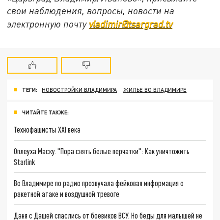
свои наблюдения, вопросы, новости на
электронную почту
vladimir@tsargrad.tv
ТЕГИ:
НОВОСТРОЙКИ ВЛАДИМИРА
ЖИЛЬЕ ВО ВЛАДИМИРЕ
ЧИТАЙТЕ ТАКЖЕ:
Технофашисты XXI века
Оплеуха Маску. "Пора снять белые перчатки": Как уничтожить
Starlink
Во Владимире по радио прозвучала фейковая информация о
ракетной атаке и воздушной тревоге
Даня с Дашей спаслись от боевиков ВСУ. Но беды для малышей не