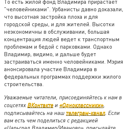
То есть жилой фонд Владимира прирастает
"человейниками". Урбанисты давно доказали,
что высотная застройка плоха и для
городской среды, и для жителей. Высотки
неэкономичны в обслуживании, большая
концентрация людей ведет к транспортным
проблемам и бедой с парковками. Однако
Владимир, видимо, и дальше будет
застраиваться именно человейниками. Мэрия
анонсировала участие Владимира в
федеральных программах поддержки жилого
строительства.
Уважаемые читатели, присоединяйтесь к нам в
соцсетях
ВКонтакте
и
«Одноклассники»
,
подписывайтесь на наш
телеграм-канал
. Если
вам есть чем поделиться с редакцией
«Царьград Владимир/Иваново», присылайте