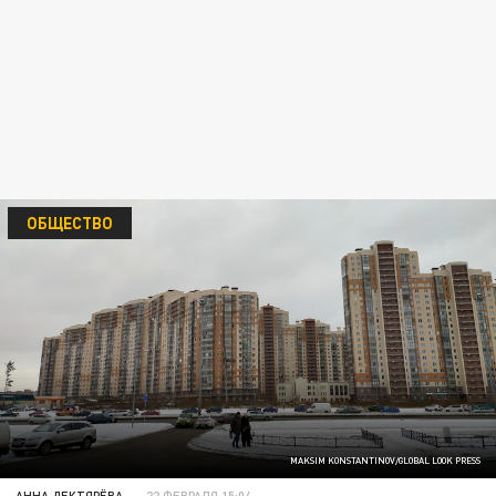
ОБЩЕСТВО
MAKSIM KONSTANTINOV/GLOBAL LOOK PRESS
АННА ДЕКТЯРЁВА
22 ФЕВРАЛЯ 15:04