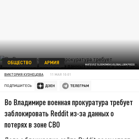
ОБЩЕСТВО
АРМИЯ
MATEUSZ SLODKOWSKI/GLOBALLOOKPRESS
ВИКТОРИЯ КУЗНЕЦОВА
11 МАЯ 10:01
ПОДПИШИТЕСЬ:
Во Владимире военная прокуратура требует
заблокировать Reddit из-за данных о
потерях в зоне СВО