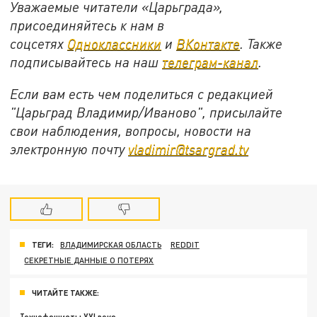
Уважаемые читатели «Царьграда»,
присоединяйтесь к нам в
соцсетях
Одноклассники
и
ВКонтакте
. Также
подписывайтесь на наш
телеграм-канал
.
Если вам есть чем поделиться с редакцией
"Царьград Владимир/Иваново", присылайте
свои наблюдения, вопросы, новости на
электронную почту
vladimir@tsargrad.tv
ТЕГИ:
ВЛАДИМИРСКАЯ ОБЛАСТЬ
REDDIT
СЕКРЕТНЫЕ ДАННЫЕ О ПОТЕРЯХ
ЧИТАЙТЕ ТАКЖЕ: