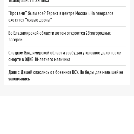
Технофашисты XXI века
"Кротами" были все? Теракт в центре Москвы: На генералов
охотятся "живые дроны"
Во Владимирской области летом откроется 28 загородных
лагерей
Следком Владимирской области возбудил уголовное дело после
смерти в ОДКБ 10-летнего мальчика
Даня с Дашей спаслись от боевиков ВСУ. Но беды для малышей не
закончились