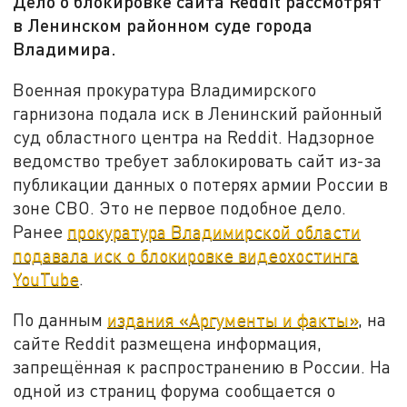
Дело о блокировке сайта Reddit рассмотрят
в Ленинском районном суде города
Владимира.
Военная прокуратура Владимирского
гарнизона подала иск в Ленинский районный
суд областного центра на Reddit. Надзорное
ведомство требует заблокировать сайт из-за
публикации данных о потерях армии России в
зоне СВО. Это не первое подобное дело.
Ранее
прокуратура Владимирской области
подавала иск о блокировке видеохостинга
YouTube
.
По данным
издания «Аргументы и факты»
, на
сайте Reddit размещена информация,
запрещённая к распространению в России. На
одной из страниц форума сообщается о