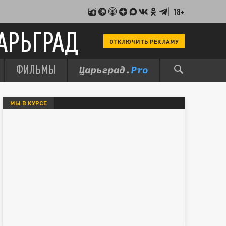
18+
АРЬГРАД
ОТКЛЮЧИТЬ РЕКЛАМУ
ФИЛЬМЫ
МЫ В КУРСЕ