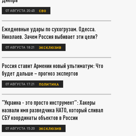
07 АВГУСТА 20:45
СВО
Ежедневные удары по сухогрузам. Одесса.
Николаев. Зачем Россия выбивает эти цели?
07 АВГУСТА 18:21
ЭКСКЛЮЗИВ
Россия ставит Армении новый ультиматум: Что
будет дальше – прогноз экспертов
07 АВГУСТА 17:21
ПОЛИТИКА
"Украина - это просто инструмент": Хакеры
назвали имя разведчика НАТО, который сливал
СБУ координаты объектов в России
07 АВГУСТА 15:20
ЭКСКЛЮЗИВ