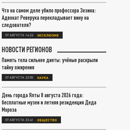
Что на самом деле убило профессора Зезина:
Адвокат Реверука перекладывает вину на
следователя?
07 АВГУСТА 14:24
ЭКСКЛЮЗИВ
НОВОСТИ РЕГИОНОВ
Память тела сильнее диеты: учёные раскрыли
тайну ожирения
07 АВГУСТА 23:50
НАУКА
День города Ялты 8 августа 2026 года:
бесплатные музеи и летняя резиденция Деда
Мороза
07 АВГУСТА 23:41
ОБЩЕСТВО