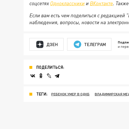
соцсетях
Одноклассники
и
ВКонтакте
. Такж
Если вам есть чем поделиться с редакцией
наблюдения, вопросы, новости на электрон
Подпи
ДЗЕН
ТЕЛЕГРАМ
и перв
ПОДЕЛИТЬСЯ:
ТЕГИ:
РЕБЕНОК УМЕР В ОДКБ
ВЛАДИМИРСКАЯ МЕ