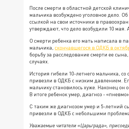
После смерти в областной детской клин
мальчика возбуждено уголовное дело. О
ссылкой на свои источники в правоохра
утверждают, что дело возбудили 10 мая. 
О смерти ребенка его мать написала в 
мальчика,
скончавшегося в ОДКБ в октяб
борьбу за расследование смерти ее сына
случаях.
История гибели 10-летнего мальчика, со 
привезли в ОДКБ с низким давлением. Ег
мальчику становилось хуже. Наконец он о
В итоге ребенок умер, диагноз - «пневмо
С таким же диагнозом умер и 5-летний 
привезли в ОДКБ с небольшими проблем
Уважаемые читатели «Царьграда», присоеди