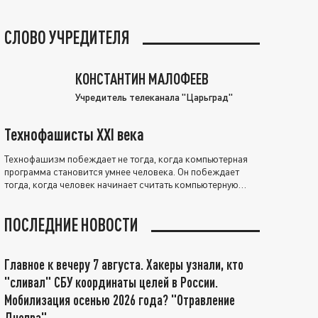
СЛОВО УЧРЕДИТЕЛЯ
КОНСТАНТИН МАЛОФЕЕВ
Учредитель телеканала "Царьград"
Технофашисты XXI века
Технофашизм побеждает не тогда, когда компьютерная
программа становится умнее человека. Он побеждает
тогда, когда человек начинает считать компьютерную
программу нравственно выше себя.
ПОСЛЕДНИЕ НОВОСТИ
Главное к вечеру 7 августа. Хакеры узнали, кто
"сливал" СБУ координаты целей в России.
Мобилизация осенью 2026 года? "Отравление
Днепра"