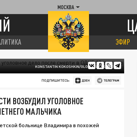
МОСКВА
ИЙ
Ц
АЛИТИКА
ЭФИР
KONSTANTIN KOKOSHKIN/GLOBAL LOOK PRESS
ПОДПИШИТЕСЬ:
ТИ ВОЗБУДИЛ УГОЛОВНОЕ
-ЛЕТНЕГО МАЛЬЧИКА
детской больнице Владимира в похожей