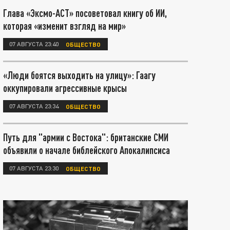
Глава «Эксмо-АСТ» посоветовал книгу об ИИ,
которая «изменит взгляд на мир»
07 АВГУСТА 23:40
ОБЩЕСТВО
«Люди боятся выходить на улицу»: Гаагу
оккупировали агрессивные крысы
07 АВГУСТА 23:34
ОБЩЕСТВО
Путь для "армии с Востока": британские СМИ
объявили о начале библейского Апокалипсиса
07 АВГУСТА 23:30
ОБЩЕСТВО