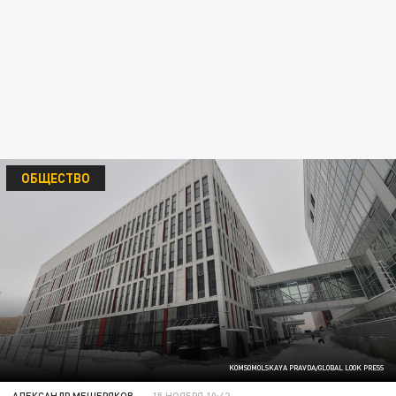
ОБЩЕСТВО
KOMSOMOLSKAYA PRAVDA/GLOBAL LOOK PRESS
АЛЕКСАНДР МЕЩЕРЯКОВ
15 НОЯБРЯ 10:42