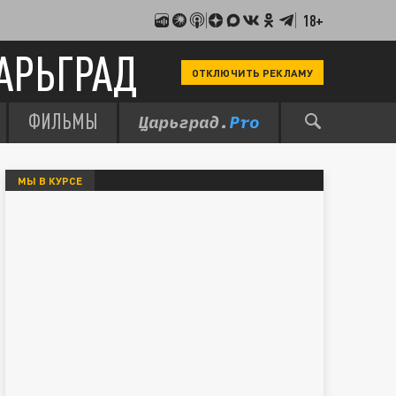
18+
АРЬГРАД
ОТКЛЮЧИТЬ РЕКЛАМУ
ФИЛЬМЫ
МЫ В КУРСЕ