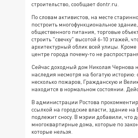
строительство, сообщает dontr.ru.
По словам активистов, на месте старинно
построить многофункциональное здание,
общественного питания, торговые объек
строить "свечку" высотой 6-10 этажей, 
архитектурный облик всей улицы. Кроме 
центре города почему-то не распространя
Сейчас доходный дом Николая Чернова не
наследия несмотря на богатую историю: о
несколько пожаров, Гражданскую и Велик
находится в нормальном состоянии. Дейс
В администрации Ростова прокомментиро
ссылкой на городские власти, здание на
подлежит сносу. В мэрии добавили, что 
многоквартирные дома, которые по зако
которые нельзя.