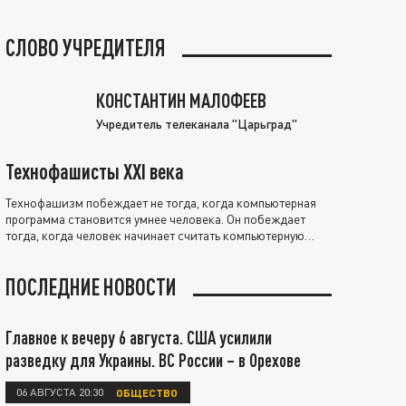
СЛОВО УЧРЕДИТЕЛЯ
КОНСТАНТИН МАЛОФЕЕВ
Учредитель телеканала "Царьград"
Технофашисты XXI века
Технофашизм побеждает не тогда, когда компьютерная
программа становится умнее человека. Он побеждает
тогда, когда человек начинает считать компьютерную
программу нравственно выше себя.
ПОСЛЕДНИЕ НОВОСТИ
Главное к вечеру 6 августа. США усилили
разведку для Украины. ВС России – в Орехове
06 АВГУСТА 20:30
ОБЩЕСТВО