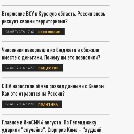
Вторжение ВСУ в Курскую область. Россия вновь
рискует своими территориями?
06 АВГУСТА 17:40
ЭКСКЛЮЗИВ
Чиновники наворовали из бюджета и сбежали
вместе с деньгами. Почему им это позволили?
06 АВГУСТА 14:52
ОБЩЕСТВО
США нарастили обмен разведданными с Киевом.
Как это отразится на России?
06 АВГУСТА 12:48
ПОЛИТИКА
Главное в ИноСМИ 6 августа: По Геленджику
ударили "случайно". Сюрприз Кима – "худший