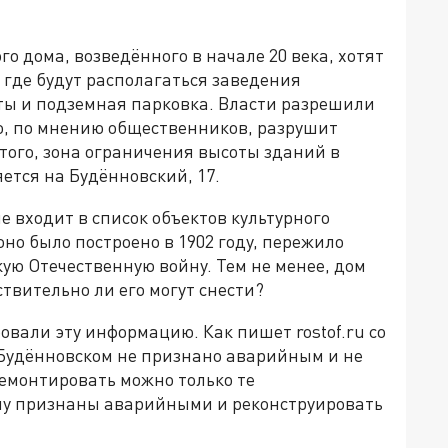
го дома, возведённого в начале 20 века, хотят
 где будут располагаться заведения
ты и подземная парковка. Власти разрешили
что, по мнению общественников, разрушит
того, зона ограничения высоты зданий в
ется на Будённовский, 17.
 входит в список объектов культурного
но было построено в 1902 году, пережило
ую Отечественную войну. Тем не менее, дом
твительно ли его могут снести?
вали эту информацию. Как пишет rostof.ru со
 Будённовском не признано аварийным и не
демонтировать можно только те
ну признаны аварийными и реконструировать