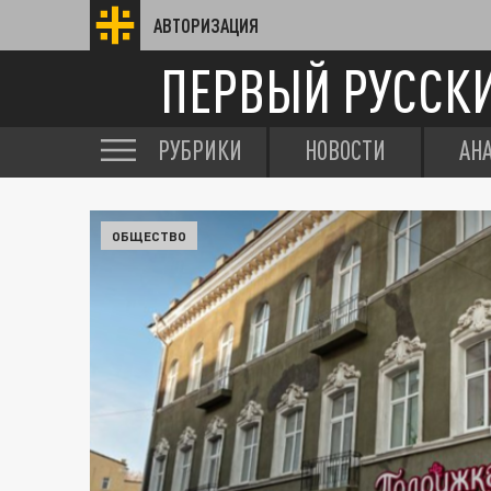
АВТОРИЗАЦИЯ
ПЕРВЫЙ РУССК
РУБРИКИ
НОВОСТИ
АН
ОБЩЕСТВО