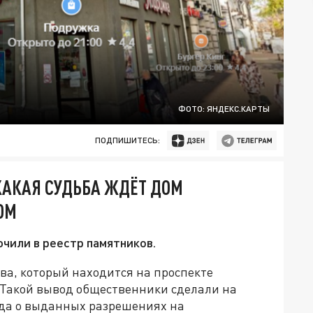
ФОТО: ЯНДЕКС.КАРТЫ
ПОДПИШИТЕСЬ:
КАКАЯ СУДЬБА ЖДЁТ ДОМ
ОМ
ючили в реестр памятников.
а, который находится на проспекте
. Такой вывод общественники сделали на
да о выданных разрешениях на