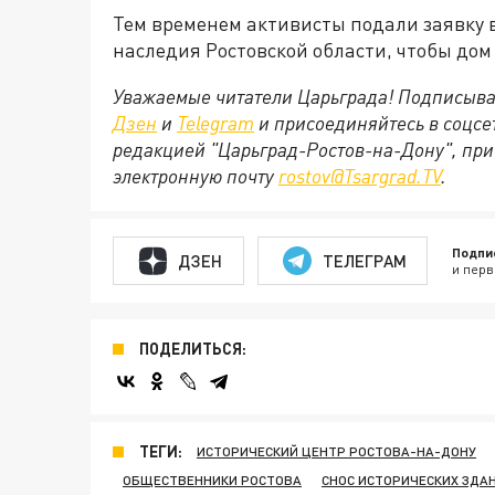
Тем временем активисты подали заявку в
наследия Ростовской области, чтобы дом
Уважаемые читатели Царьграда! Подписыва
Дзен
и
Telegram
и присоединяйтесь в соцс
редакцией "Царьград-Ростов-на-Дону", при
электронную почту
rostov@Tsargrad.ТV
.
Подпи
ДЗЕН
ТЕЛЕГРАМ
и перв
ПОДЕЛИТЬСЯ:
ТЕГИ:
ИСТОРИЧЕСКИЙ ЦЕНТР РОСТОВА-НА-ДОНУ
ОБЩЕСТВЕННИКИ РОСТОВА
СНОС ИСТОРИЧЕСКИХ ЗДА