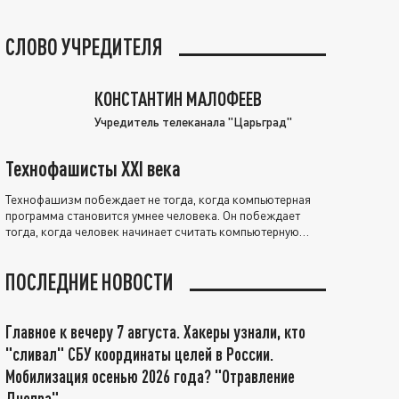
СЛОВО УЧРЕДИТЕЛЯ
КОНСТАНТИН МАЛОФЕЕВ
Учредитель телеканала "Царьград"
Технофашисты XXI века
Технофашизм побеждает не тогда, когда компьютерная
программа становится умнее человека. Он побеждает
тогда, когда человек начинает считать компьютерную
программу нравственно выше себя.
ПОСЛЕДНИЕ НОВОСТИ
Главное к вечеру 7 августа. Хакеры узнали, кто
"сливал" СБУ координаты целей в России.
Мобилизация осенью 2026 года? "Отравление
Днепра"