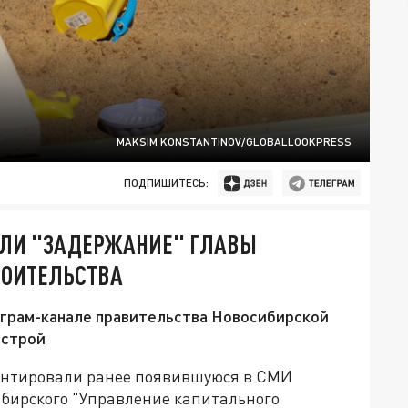
MAKSIM KONSTANTINOV/GLOBALLOOKPRESS
ПОДПИШИТЕСЬ:
АЛИ "ЗАДЕРЖАНИЕ" ГЛАВЫ
РОИТЕЛЬСТВА
еграм-канале правительства Новосибирской
нстрой
ентировали ранее появившуюся в СМИ
бирского "Управление капитального