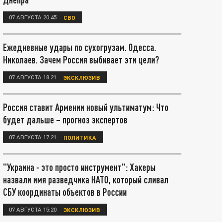
07 АВГУСТА 20:45
СВО
Ежедневные удары по сухогрузам. Одесса.
Николаев. Зачем Россия выбивает эти цели?
07 АВГУСТА 18:21
ЭКСКЛЮЗИВ
Россия ставит Армении новый ультиматум: Что
будет дальше – прогноз экспертов
07 АВГУСТА 17:21
ПОЛИТИКА
"Украина - это просто инструмент": Хакеры
назвали имя разведчика НАТО, который сливал
СБУ координаты объектов в России
07 АВГУСТА 15:20
ЭКСКЛЮЗИВ