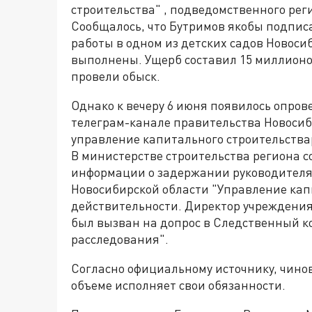
строительства" , подведомственного ре
Сообщалось, что Бутримов якобы подпис
работы в одном из детских садов Новоси
выполнены. Ущерб составил 15 миллионов
провели обыск.
Однако к вечеру 6 июня появилось опров
телеграм-канале правительства Новосиб
управление капитального строительства
В министерстве строительства региона с
информации о задержании руководителя 
Новосибирской области "Управление кап
действительности. Директор учреждени
был вызван на допрос в Следственный к
расследования".
Согласно официальному источнику, чинов
объеме исполняет свои обязанности.