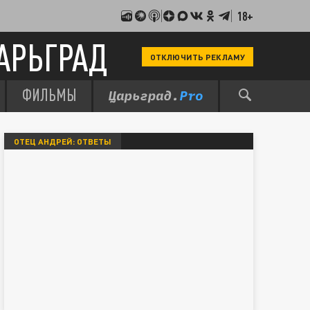
18+
АРЬГРАД
ОТКЛЮЧИТЬ РЕКЛАМУ
ФИЛЬМЫ
ОТЕЦ АНДРЕЙ: ОТВЕТЫ