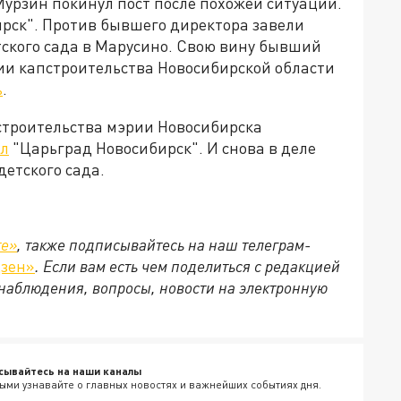
рзин покинул пост после похожей ситуации.
рск". Против бывшего директора завели
етского сада в Марусино. Свою вину бывший
нии капстроительства Новосибирской области
ь
.
строительства мэрии Новосибирска
л
"Царьград Новосибирск". И снова в деле
детского сада.
те»
,
также подписывайтесь на наш телеграм-
Дзен»
. Если вам есть чем поделиться с редакцией
наблюдения, вопросы, новости на электронную
сывайтесь на наши каналы
ыми узнавайте о главных новостях и важнейших событиях дня.