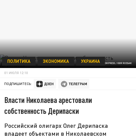
ПОЛИТИКА
ЭКОНОМИКА
УКРАИНА
ФОТО: GLOBALLOOKPRESS / IGOR RUSSAK
01 ИЮЛЯ 12:10
ПОДПИШИТЕСЬ:
Власти Николаева арестовали
собственность Дерипаски
Российский олигарх Олег Дерипаска
владеет объектами в Николаевском