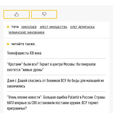
ТЕГИ:
НИКОЛАЕВ
АРЕСТ ИМУЩЕСТВА
ОЛЕГ ДЕРИПАСКА
УКРАИНСКИЕ ЧИНОВНИКИ
ЧИТАЙТЕ ТАКЖЕ:
Технофашисты XXI века
"Кротами" были все? Теракт в центре Москвы: На генералов
охотятся "живые дроны"
Даня с Дашей спаслись от боевиков ВСУ. Но беды для малышей не
закончились
"Очень плохие новости": Большая ошибка Palantir в России. Страны
НАТО впервые за СВО остановили поставки оружия. ВСУ теряют
приграничье?