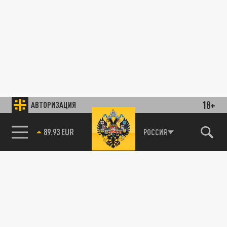
18+
АВТОРИЗАЦИЯ
89.93 EUR
РОССИЯ