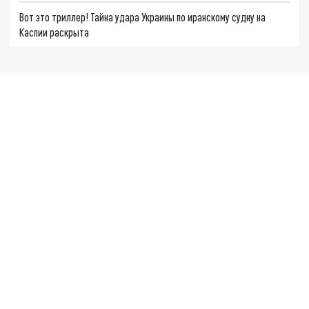
Вот это триллер! Тайна удара Украины по иранскому судну на
Каспии раскрыта