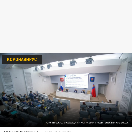
КОРОНАВИРУС
ФОТО: ПРЕСС-СЛУЖБА АДМИНИСТРАЦИИ ПРАВИТЕЛЬСТВА КУЗБАССА
ЕКАТЕРИНА КНЯЗЕВА
19 ЯНВАРЯ 02:22