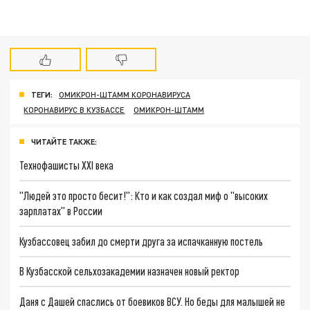
ТЕГИ:
ОМИКРОН-ШТАММ КОРОНАВИРУСА
КОРОНАВИРУС В КУЗБАССЕ
ОМИКРОН-ШТАММ
ЧИТАЙТЕ ТАКЖЕ:
Технофашисты XXI века
"Людей это просто бесит!": Кто и как создал миф о "высоких
зарплатах" в России
Кузбассовец забил до смерти друга за испачканную постель
В Кузбасской сельхозакадемии назначен новый ректор
Даня с Дашей спаслись от боевиков ВСУ. Но беды для малышей не