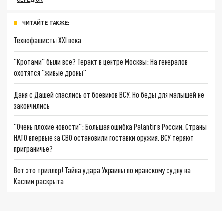
ЧИТАЙТЕ ТАКЖЕ:
Технофашисты XXI века
"Кротами" были все? Теракт в центре Москвы: На генералов
охотятся "живые дроны"
Даня с Дашей спаслись от боевиков ВСУ. Но беды для малышей не
закончились
"Очень плохие новости": Большая ошибка Palantir в России. Страны
НАТО впервые за СВО остановили поставки оружия. ВСУ теряют
приграничье?
Вот это триллер! Тайна удара Украины по иранскому судну на
Каспии раскрыта