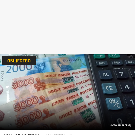
ОБЩЕСТВО
ФОТО: ЦАРЬГРАД
ЕКАТЕРИНА КНЯЗЕВА
16 ЯНВАРЯ 10:22