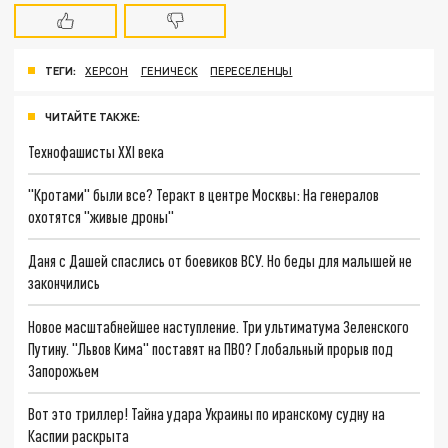
ТЕГИ:
ХЕРСОН
ГЕНИЧЕСК
ПЕРЕСЕЛЕНЦЫ
ЧИТАЙТЕ ТАКЖЕ:
Технофашисты XXI века
"Кротами" были все? Теракт в центре Москвы: На генералов
охотятся "живые дроны"
Даня с Дашей спаслись от боевиков ВСУ. Но беды для малышей не
закончились
Новое масштабнейшее наступление. Три ультиматума Зеленского
Путину. "Львов Кима" поставят на ПВО? Глобальный прорыв под
Запорожьем
Вот это триллер! Тайна удара Украины по иранскому судну на
Каспии раскрыта