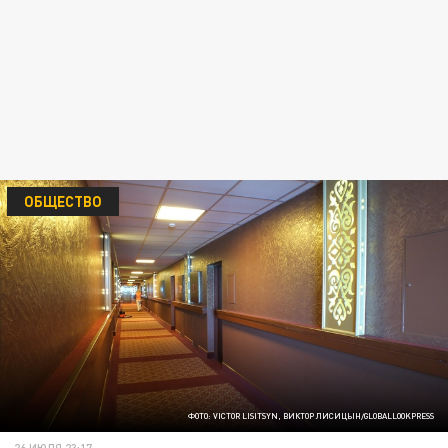
ОБЩЕСТВО
ФОТО: VICTOR LISITSYN, ВИКТОР ЛИСИЦЫН/GLOBALLOOKPRESS
26 ИЮЛЯ 23:17