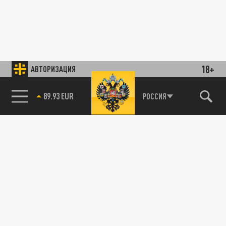
18+
АВТОРИЗАЦИЯ
89.93 EUR
РОССИЯ