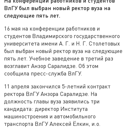
На конференции работников и студентов
ВлГУ был выбран новый ректор вуза на
следующие пять лет.
16 мая на конференции работников и
студентов Владимирского государственного
университета имени А. Г. и Н. Г. Столетовых
был выбран новый ректор вуза на следующие
пять лет. Учебное заведение в третий раз
возглавит Анзор Саралидзе. Об этом
сообщила пресс-служба ВлГУ.
11 апреля закончился 5-летний контракт
ректора ВлГУ Анзора Саралидзе. На
должность главы вуза заявились три
кандидата: директор Института
машиностроения и автомобильного
транспорта ВлГУ Алексей Ёлкин, и.о.