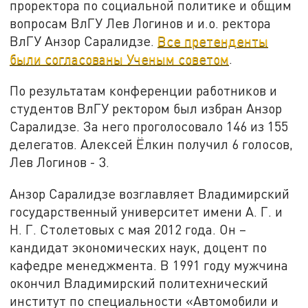
проректора по социальной политике и общим
вопросам ВлГУ Лев Логинов и и.о. ректора
ВлГУ Анзор Саралидзе.
Все претенденты
были согласованы Ученым советом
.
По результатам конференции работников и
студентов ВлГУ ректором был избран Анзор
Саралидзе. За него проголосовало 146 из 155
делегатов. Алексей Ёлкин получил 6 голосов,
Лев Логинов - 3.
Анзор Саралидзе возглавляет Владимирский
государственный университет имени А. Г. и
Н. Г. Столетовых с мая 2012 года. Он –
кандидат экономических наук, доцент по
кафедре менеджмента. В 1991 году мужчина
окончил Владимирский политехнический
институт по специальности «Автомобили и