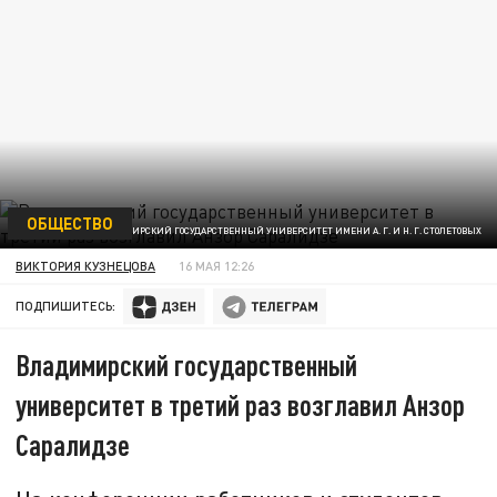
ОБЩЕСТВО
ВЛАДИМИРСКИЙ ГОСУДАРСТВЕННЫЙ УНИВЕРСИТЕТ ИМЕНИ А. Г. И Н. Г. СТОЛЕТОВЫХ
ВИКТОРИЯ КУЗНЕЦОВА
16 МАЯ 12:26
ПОДПИШИТЕСЬ:
Владимирский государственный
университет в третий раз возглавил Анзор
Саралидзе