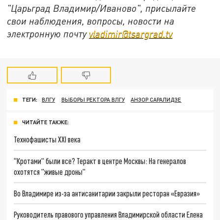
"Царьград Владимир/Иваново", присылайте
свои наблюдения, вопросы, новости на
электронную почту
vladimir@tsargrad.tv
ТЕГИ:
ВЛГУ
ВЫБОРЫ РЕКТОРА ВЛГУ
АНЗОР САРАЛИДЗЕ
ЧИТАЙТЕ ТАКЖЕ:
Технофашисты XXI века
"Кротами" были все? Теракт в центре Москвы: На генералов
охотятся "живые дроны"
Во Владимире из-за антисанитарии закрыли ресторан «Евразия»
Руководитель правового управления Владимирской области Елена