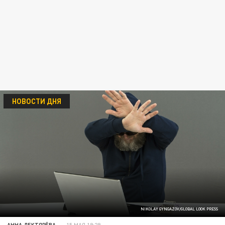
НОВОСТИ ДНЯ
NIKOLAY GYNGAZOV/GLOBAL LOOK PRESS
АННА ДЕКТЯРЁВА
15 МАЯ 19:29