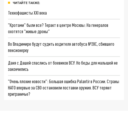
ЧИТАЙТЕ ТАКЖЕ:
Технофашисты XXI века
"Кротами" были все? Теракт в центре Москвы: На генералов
охотятся "живые дроны"
Во Владимире будут судить водителя автобуса №20С, сбившего
пенсионерку
Даня с Дашей спаслись от боевиков ВСУ. Но беды для малышей не
закончились
"Очень плохие новости": Большая ошибка Palantir в России. Страны
НАТО впервые за СВО остановили поставки оружия. ВСУ теряют
приграничье?