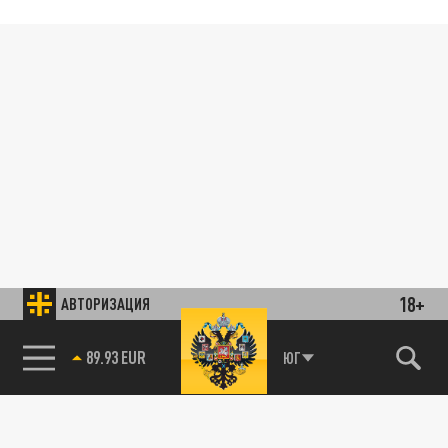
18+
АВТОРИЗАЦИЯ
89.93 EUR
ЮГ