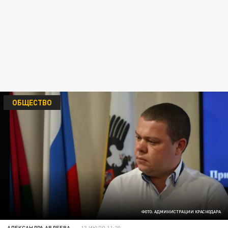
ОБЩЕСТВО
ФОТО: АДМИНИСТРАЦИИ КРАСНОДАРА
АЛЕКСАНДРА АВДЕЕВА
13 ИЮЛЯ 11:20