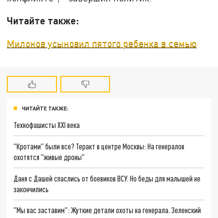
Читайте также:
Милонов усыновил пятого ребенка в семью
ЧИТАЙТЕ ТАКЖЕ:
Технофашисты XXI века
"Кротами" были все? Теракт в центре Москвы: На генералов
охотятся "живые дроны"
Даня с Дашей спаслись от боевиков ВСУ. Но беды для малышей не
закончились
"Мы вас заставим": Жуткие детали охоты на генерала. Зеленский