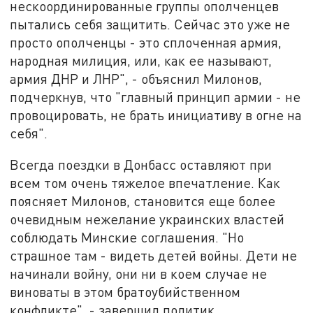
нескоординированные группы ополченцев
пытались себя защитить. Сейчас это уже не
просто ополченцы - это сплоченная армия,
народная милиция, или, как ее называют,
армия ДНР и ЛНР", - объяснил Милонов,
подчеркнув, что "главный принцип армии - не
провоцировать, не брать инициативу в огне на
себя".
Всегда поездки в Донбасс оставляют при
всем том очень тяжелое впечатление. Как
поясняет Милонов, становится еще более
очевидным нежелание украинских властей
соблюдать Минские соглашения. "Но
страшное там - видеть детей войны. Дети не
начинали войну, они ни в коем случае не
виноваты в этом братоубийственном
конфликте", - завершил политик.