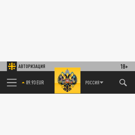
18+
АВТОРИЗАЦИЯ
89.93 EUR
РОССИЯ