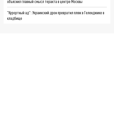
объяснил главный смысл теракта в центре Москвы
"Курортный ад": Украинский дрон превратил пляж в Геленджике в
кладбище