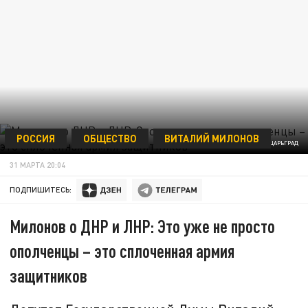
РОССИЯ
ОБЩЕСТВО
ВИТАЛИЙ МИЛОНОВ
ФОТО: ЦАРЬГРАД
31 МАРТА 20:04
ПОДПИШИТЕСЬ:
Милонов о ДНР и ЛНР: Это уже не просто
ополченцы – это сплоченная армия
защитников