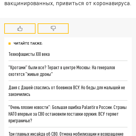
вакцинированных, привиться от коронавируса.
ЧИТАЙТЕ ТАКЖЕ:
Технофашисты XXI века
"Кротами" были все? Теракт в центре Москвы: На генералов
охотятся "живые дроны"
Даня с Дашей спаслись от боевиков ВСУ. Но беды для малышей не
закончились
"Очень плохие новости": Большая ошибка Palantir в России. Страны
НАТО впервые за СВО остановили поставки оружия. ВСУ теряют
приграничье?
Три главных инсайда об СВО. Отмена мобилизации и возвращение