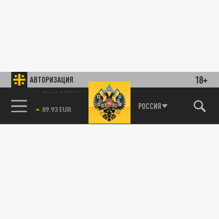
18+
АВТОРИЗАЦИЯ
85.64 BRENT
РОССИЯ