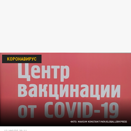
КОРОНАВИРУС
ФОТО: MAKSIM KONSTANTINOV/GLOBALLOOKPRESS
13 ИЮЛЯ 20:11