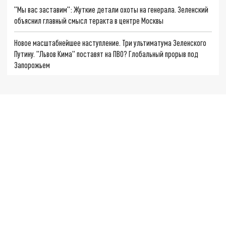
"Мы вас заставим": Жуткие детали охоты на генерала. Зеленский
объяснил главный смысл теракта в центре Москвы
Новое масштабнейшее наступление. Три ультиматума Зеленского
Путину. "Львов Кима" поставят на ПВО? Глобальный прорыв под
Запорожьем