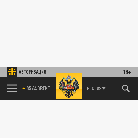
18+
АВТОРИЗАЦИЯ
85.64 BRENT
РОССИЯ