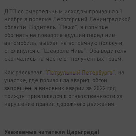
ДТП со смертельным исходом произошло 1
ноября в поселке Лесогорский Ленинградской
области. Водитель “Пежо”, в попытке
обогнать на повороте едущий перед ним
автомобиль, выехал на встречную полосу и
столкнулся с “Шевроле Нива”. Оба водителя
скончались на месте от полученных травм.
Как рассказал
“Патрульный Петербурга”
, на
участке, где произошла авария, обгон
запрещён, а виновник аварии за 2022 год
трижды привлекался к ответственности за
нарушение правил дорожного движения.
Уважаемые читатели Царьграда!