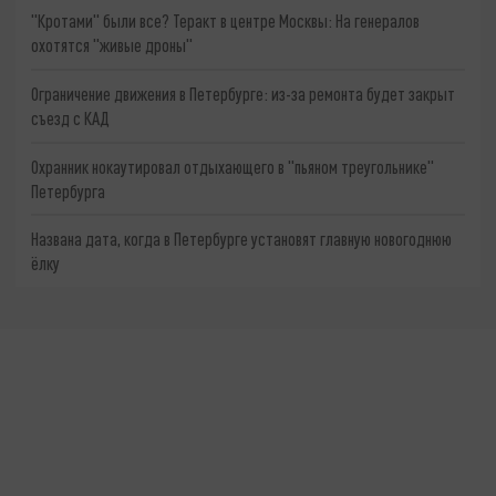
"Кротами" были все? Теракт в центре Москвы: На генералов
охотятся "живые дроны"
Ограничение движения в Петербурге: из-за ремонта будет закрыт
съезд с КАД
Охранник нокаутировал отдыхающего в "пьяном треугольнике"
Петербурга
Названа дата, когда в Петербурге установят главную новогоднюю
ёлку