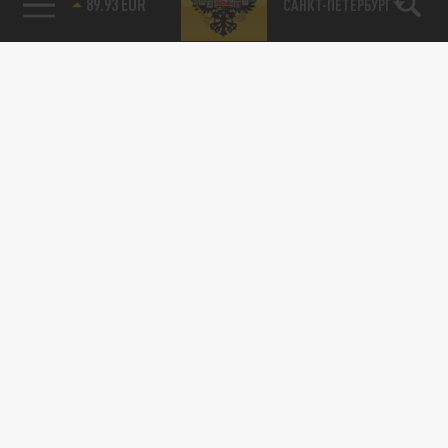
89.93 EUR
САНКТ-ПЕТЕРБУРГ