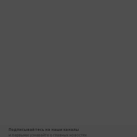
Подписывайтесь на наши каналы
и первыми узнавайте о главных новостях