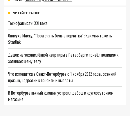
ЧИТАЙТЕ ТАКЖЕ:
Технофашисты XXI века
Оплеуха Маску. "Пора снять белые перчатки": Как уничтожить
Starlink
Душок из захламлённой квартиры в Петербурге привёл полицию к
загнивающему телу
Что изменится в Санкт-Петербурге с 1 ноября 2022 года: осенний
призыв, надбавки к пенсиям и выплаты
В Петербурге пьяный южанин устроил дебош в круглосуточном
магазине