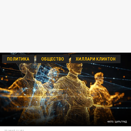
ПОЛИТИКА
ОБЩЕСТВО
ХИЛЛАРИ КЛИНТОН
ФОТО: ЦАРЬГРАД
23 МАЯ 14:51