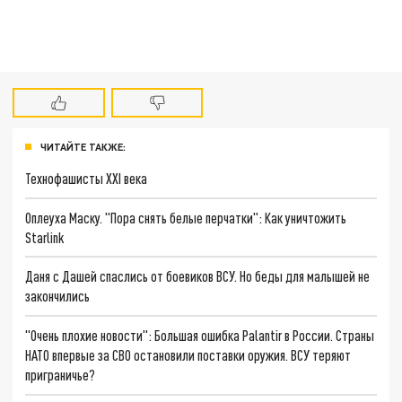
ЧИТАЙТЕ ТАКЖЕ:
Технофашисты XXI века
Оплеуха Маску. "Пора снять белые перчатки": Как уничтожить
Starlink
Даня с Дашей спаслись от боевиков ВСУ. Но беды для малышей не
закончились
"Очень плохие новости": Большая ошибка Palantir в России. Страны
НАТО впервые за СВО остановили поставки оружия. ВСУ теряют
приграничье?