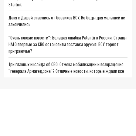
Starlink
Даня с Дашей спаслись от боевиков ВСУ. Но беды для малышей не
закончились
"Очень плохие новости": Большая ошибка Palantir в России. Страны
НАТО впервые за СВО остановили поставки оружия. ВСУ теряют
приграничье?
Три главных инсайда об СВО. Отмена мобилизации и возвращение
"генерала Армагеддона"? Отличные новости, которые ждали все