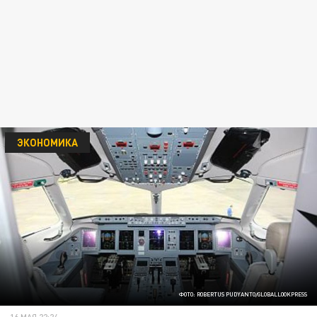
ЭКОНОМИКА
ФОТО: ROBERTUS PUDYANTO/GLOBALLOOKPRESS
16 МАЯ 22:24