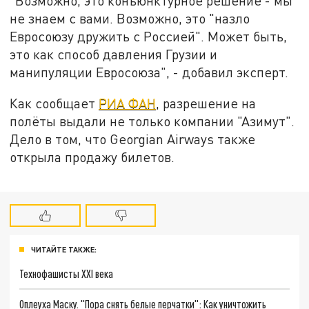
"Возможно, это конъюнктурное решение - мы
не знаем с вами. Возможно, это "назло
Евросоюзу дружить с Россией". Может быть,
это как способ давления Грузии и
манипуляции Евросоюза", - добавил эксперт.
Как сообщает
РИА ФАН
, разрешение на
полёты выдали не только компании "Азимут".
Дело в том, что Georgian Airways также
открыла продажу билетов.
ЧИТАЙТЕ ТАКЖЕ:
Технофашисты XXI века
Оплеуха Маску. "Пора снять белые перчатки": Как уничтожить