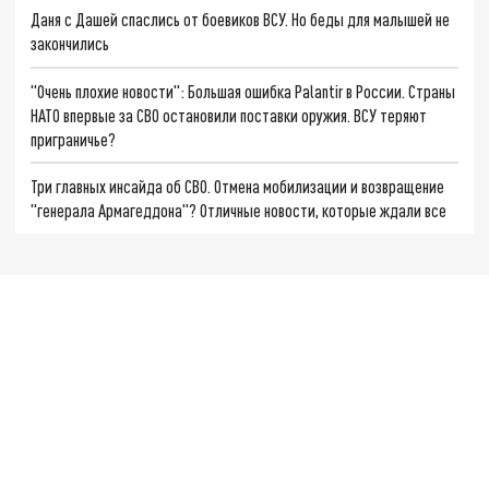
Даня с Дашей спаслись от боевиков ВСУ. Но беды для малышей не
закончились
"Очень плохие новости": Большая ошибка Palantir в России. Страны
НАТО впервые за СВО остановили поставки оружия. ВСУ теряют
приграничье?
Три главных инсайда об СВО. Отмена мобилизации и возвращение
"генерала Армагеддона"? Отличные новости, которые ждали все