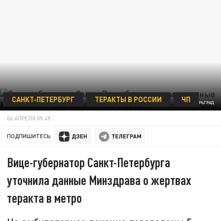
САНКТ-ПЕТЕРБУРГ
ТЕРАКТЫ В РОССИИ
ЧП
ФОТО: ЦАРЬГРАД
06 АПРЕЛЯ 05:49
ПОДПИШИТЕСЬ:
Вице-губернатор Санкт-Петербурга
уточнила данные Минздрава о жертвах
теракта в метро