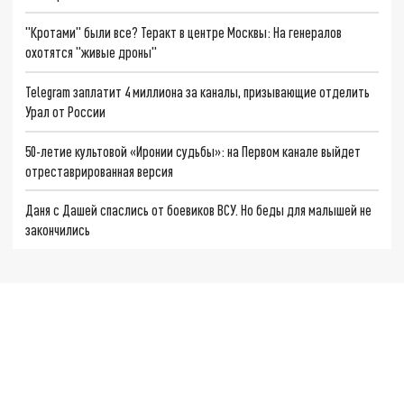
"Кротами" были все? Теракт в центре Москвы: На генералов
охотятся "живые дроны"
Telegram заплатит 4 миллиона за каналы, призывающие отделить
Урал от России
50-летие культовой «Иронии судьбы»: на Первом канале выйдет
отреставрированная версия
Даня с Дашей спаслись от боевиков ВСУ. Но беды для малышей не
закончились