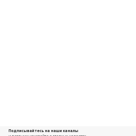
Подписывайтесь на наши каналы
и первыми узнавайте о главных новостях