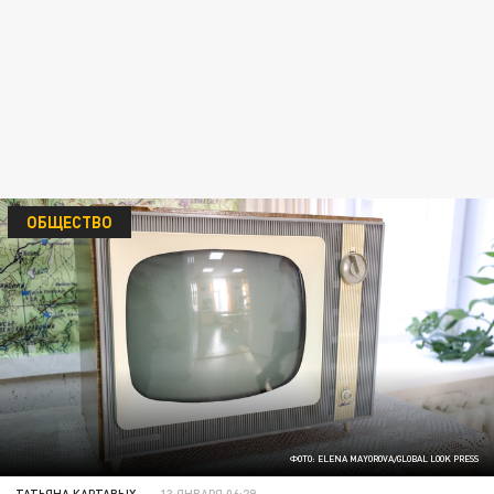
ОБЩЕСТВО
ФОТО: ELENA MAYOROVA/GLOBAL LOOK PRESS
ТАТЬЯНА КАРТАВЫХ
13 ЯНВАРЯ 06:29