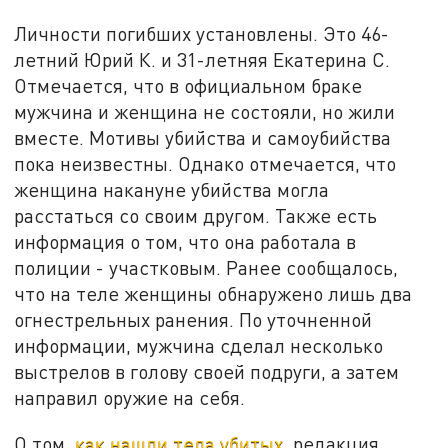
Личности погибших установлены. Это 46-
летний Юрий К. и 31-летняя Екатерина С.
Отмечается, что в официальном браке
мужчина и женщина не состояли, но жили
вместе. Мотивы убийства и самоубийства
пока неизвестны. Однако отмечается, что
женщина накануне убийства могла
расстаться со своим другом. Также есть
информация о том, что она работала в
полиции - участковым. Ранее сообщалось,
что на теле женщины обнаружено лишь два
огнестрельных ранения. По уточненной
информации, мужчина сделал несколько
выстрелов в голову своей подруги, а затем
направил оружие на себя.
О том,
как нашли тела убитых
, редакция