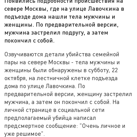
Появились подробности происшествия на
севере Москвы, где на улице Лавочкина в
подъезде дома нашли тела мужчины и
женщины. По предварительной версии,
мужчина застрелил подругу, а затем
покончил с собой.
Озвучиваются детали убийства семейной
пары на севере Москвы - тела мужчины и
женщины были обнаружены в субботу, 22
октября, на лестничной клетке подъезда
дома по улице Лавочкина. По
предварительной версии, женщину застрелил
мужчина, а затем он покончил с собой. На
личной странице в социальной сети
предполагаемый убийца написал
предсмертное сообщение: "Очень личное и
уже решимое".