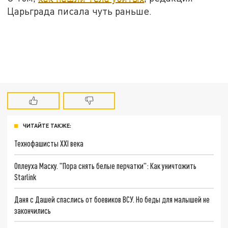
Царьграда писала чуть раньше.
ЧИТАЙТЕ ТАКЖЕ:
Технофашисты XXI века
Оплеуха Маску. "Пора снять белые перчатки": Как уничтожить
Starlink
Даня с Дашей спаслись от боевиков ВСУ. Но беды для малышей не
закончились