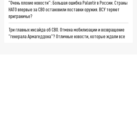
"Очень плохие новости": Большая ошибка Palantir в России. Страны
НАТО впервые за СВО остановили поставки оружия. ВСУ теряют
приграничье?
Три главных инсайда об СВО. Отмена мобилизации и возвращение
"генерала Армагеддона"? Отличные новости, которые ждали все