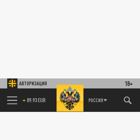
18+
АВТОРИЗАЦИЯ
89.93 EUR
РОССИЯ