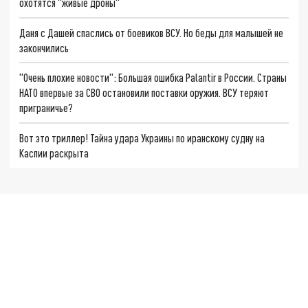
охотятся "живые дроны"
Даня с Дашей спаслись от боевиков ВСУ. Но беды для малышей не
закончились
"Очень плохие новости": Большая ошибка Palantir в России. Страны
НАТО впервые за СВО остановили поставки оружия. ВСУ теряют
приграничье?
Вот это триллер! Тайна удара Украины по иранскому судну на
Каспии раскрыта