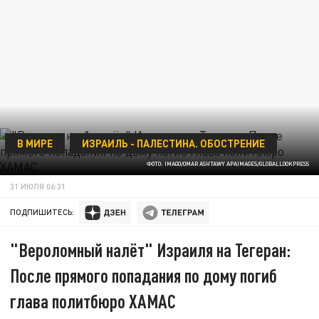
В МИРЕ
ИЗРАИЛЬ - ПАЛЕСТИНА. ОБОСТРЕНИЕ
ФОТО: IMAGO/OMAR ASHTAWY APAIMAGES/GLOBALLOOKPRESS
31 ИЮЛЯ 06:31
ПОДПИШИТЕСЬ:
"Вероломный налёт" Израиля на Тегеран:
После прямого попадания по дому погиб
глава политбюро ХАМАС