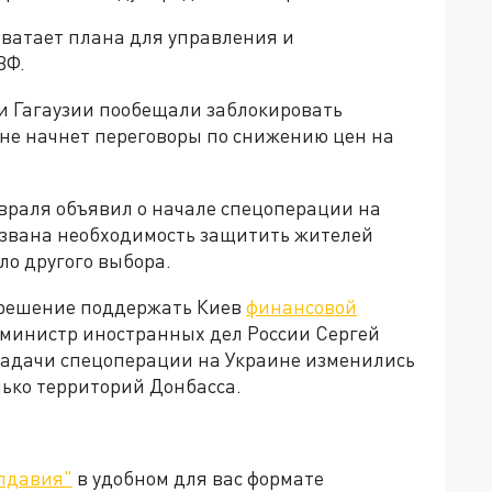
хватает плана для управления и
ВФ.
ли Гагаузии пообещали заблокировать
не начнет переговоры по снижению цен на
враля объявил о начале спецоперации на
вызвана необходимость защитить жителей
ыло другого выбора.
 решение поддержать Киев
финансовой
м, министр иностранных дел России Сергей
 задачи спецоперации на Украине изменились
лько территорий Донбасса.
лдавия"
в удобном для вас формате