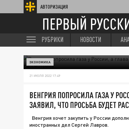
АВТОРИЗАЦИЯ
ПЕРВЫЙ РУССК
РУБРИКИ
НОВОСТИ
АН
ЭКОНОМИКА
21 ИЮЛЯ 2022 17:49
ВЕНГРИЯ ПОПРОСИЛА ГАЗА У РОС
ЗАЯВИЛ, ЧТО ПРОСЬБА БУДЕТ РА
Венгрия хочет закупить у России допол
иностранных дел Сергей Лавров.