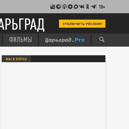
18+
АРЬГРАД
ОТКЛЮЧИТЬ РЕКЛАМУ
ФИЛЬМЫ
МЫ В КУРСЕ