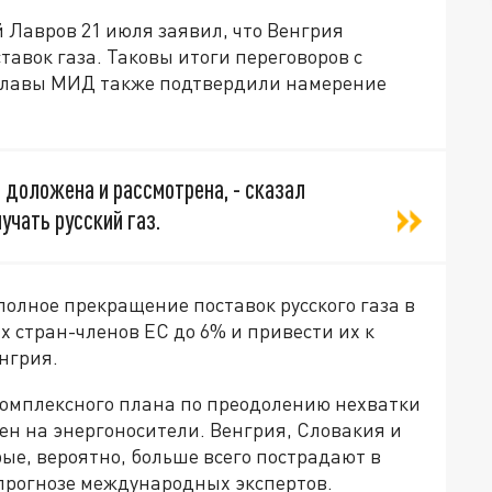
 Лавров 21 июля заявил, что Венгрия
тавок газа. Таковы итоги переговоров с
 Главы МИД также подтвердили намерение
 доложена и рассмотрена, - сказал
учать русский газ.
олное прекращение поставок русского газа в
 стран-членов ЕС до 6% и привести их к
енгрия.
 комплексного плана по преодолению нехватки
ен на энергоносители. Венгрия, Словакия и
рые, вероятно, больше всего пострадают в
 прогнозе международных экспертов.