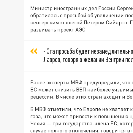
Министр иностранных дел России Сергей
обратилась с просьбой об увеличении пос
венгерским коллегой Петером Сийярто.
развивать проект АЭС
- Эта просьба будет незамедлительно
Лавров, говоря о желании Венгрии пол
Ранее эксперты МВФ предупредили, что п
ЕС может снизить ВВП наиболее уязвимых
рецессии. В числе этих стран входит и В
В МВФ отметили, что Европе не хватает
газа, что может привести к повышению ц
Чехия — три государства-члена ЕС, кото
случае полного отключения, говорится в