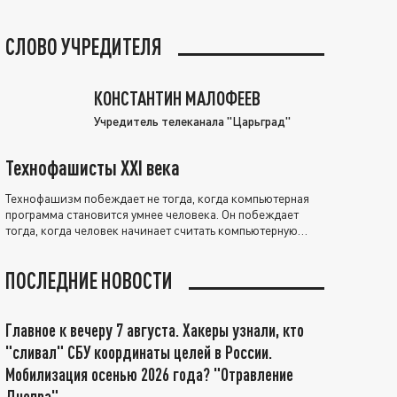
СЛОВО УЧРЕДИТЕЛЯ
КОНСТАНТИН МАЛОФЕЕВ
Учредитель телеканала "Царьград"
Технофашисты XXI века
Технофашизм побеждает не тогда, когда компьютерная
программа становится умнее человека. Он побеждает
тогда, когда человек начинает считать компьютерную
программу нравственно выше себя.
ПОСЛЕДНИЕ НОВОСТИ
Главное к вечеру 7 августа. Хакеры узнали, кто
"сливал" СБУ координаты целей в России.
Мобилизация осенью 2026 года? "Отравление
Днепра"