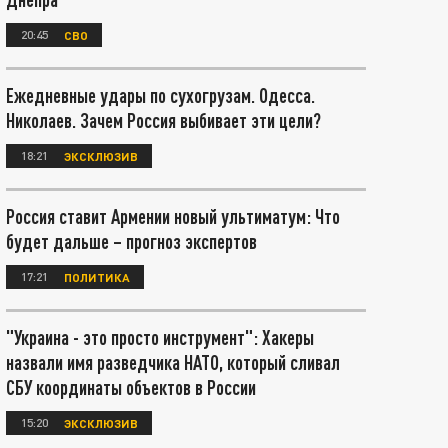
20:45
СВО
Ежедневные удары по сухогрузам. Одесса.
Николаев. Зачем Россия выбивает эти цели?
18:21
ЭКСКЛЮЗИВ
Россия ставит Армении новый ультиматум: Что
будет дальше – прогноз экспертов
17:21
ПОЛИТИКА
"Украина - это просто инструмент": Хакеры
назвали имя разведчика НАТО, который сливал
СБУ координаты объектов в России
15:20
ЭКСКЛЮЗИВ