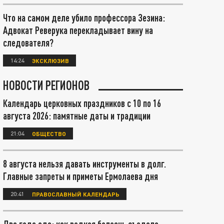
Что на самом деле убило профессора Зезина:
Адвокат Реверука перекладывает вину на
следователя?
14:24
ЭКСКЛЮЗИВ
НОВОСТИ РЕГИОНОВ
Календарь церковных праздников с 10 по 16
августа 2026: памятные даты и традиции
21:04
ОБЩЕСТВО
8 августа нельзя давать инструменты в долг.
Главные запреты и приметы Ермолаева дня
20:41
ПРАВОСЛАВНЫЙ КАЛЕНДАРЬ