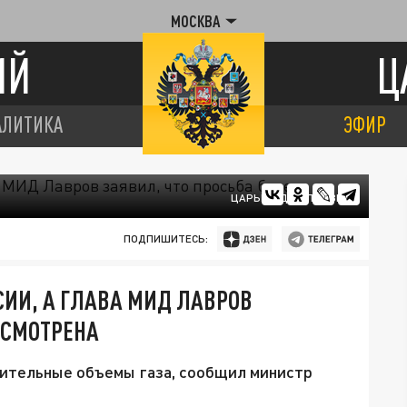
МОСКВА
ИЙ
Ц
АЛИТИКА
ЭФИР
ЦАРЬГРАД МОЛДАВИЯ
ПОДПИШИТЕСЬ:
СИИ, А ГЛАВА МИД ЛАВРОВ
ССМОТРЕНА
нительные объемы газа, сообщил министр