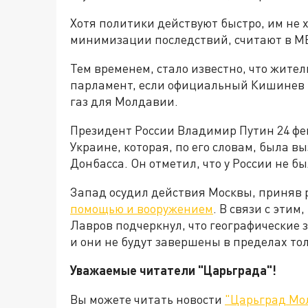
Хотя политики действуют быстро, им не 
минимизации последствий, считают в М
Тем временем, стало известно, что жите
парламент, если официальный Кишинев 
газ для Молдавии.
Президент России Владимир Путин 24 фе
Украине, которая, по его словам, была 
Донбасса. Он отметил, что у России не б
Запад осудил действия Москвы, приняв
помощью и вооружением
. В связи с эти
Лавров подчеркнул, что географические
и они не будут завершены в пределах то
Уважаемые читатели "Царьграда"!
Вы можете читать новости
"Царьград Мо