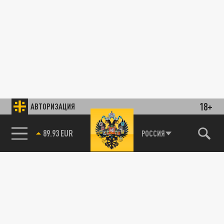
18+
АВТОРИЗАЦИЯ
89.93 EUR
РОССИЯ