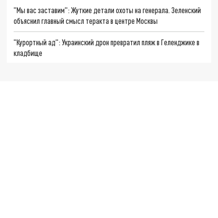
"Мы вас заставим": Жуткие детали охоты на генерала. Зеленский
объяснил главный смысл теракта в центре Москвы
"Курортный ад": Украинский дрон превратил пляж в Геленджике в
кладбище