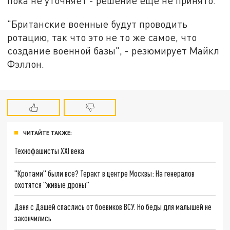
пока не уточняет - решение еще не принято.
"Британские военные будут проводить
ротацию, так что это не то же самое, что
создание военной базы", - резюмирует Майкл
Фэллон.
ЧИТАЙТЕ ТАКЖЕ:
Технофашисты XXI века
"Кротами" были все? Теракт в центре Москвы: На генералов
охотятся "живые дроны"
Даня с Дашей спаслись от боевиков ВСУ. Но беды для малышей не
закончились