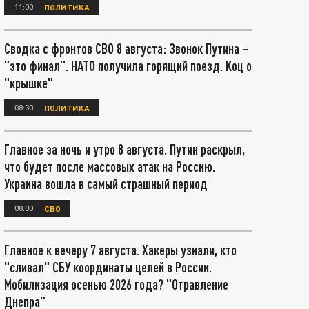
11:00
ПОЛИТИКА
Сводка с фронтов СВО 8 августа: Звонок Путина –
"это финал". НАТО получила горящий поезд. Коц о
"крышке"
08:30
ПОЛИТИКА
Главное за ночь и утро 8 августа. Путин раскрыл,
что будет после массовых атак на Россию.
Украина вошла в самый страшный период
08:00
СВО
Главное к вечеру 7 августа. Хакеры узнали, кто
"сливал" СБУ координаты целей в России.
Мобилизация осенью 2026 года? "Отравление
Днепра"