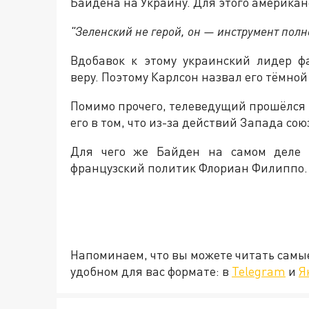
Байдена на Украину. Для этого американ
"Зеленский не герой, он — инструмент полн
Вдобавок к этому украинский лидер ф
веру. Поэтому Карлсон назвал его тёмно
Помимо прочего, телеведущий прошёлся 
его в том, что из-за действий Запада сою
Для чего же Байден на самом деле 
французский политик Флориан Филиппо.
Напоминаем, что вы можете читать самы
удобном для вас формате: в
Telegram
и
Я