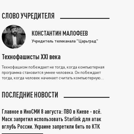
СЛОВО УЧРЕДИТЕЛЯ
КОНСТАНТИН МАЛОФЕЕВ
Учредитель телеканала "Царьград"
Технофашисты XXI века
Технофашизм побеждает не тогда, когда компьютерная
программа становится умнее человека. Он побеждает
тогда, когда человек начинает считать компьютерную
программу нравственно выше себя.
ПОСЛЕДНИЕ НОВОСТИ
Главное в ИноСМИ 8 августа: ПВО в Киеве - всё.
Маск запретил использовать Starlink для атак
вглубь России. Украине запретили бить по КТК