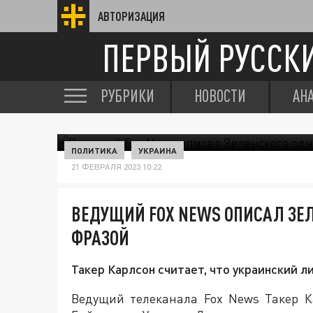
АВТОРИЗАЦИЯ
ПЕРВЫЙ РУССК
РУБРИКИ
НОВОСТИ
АН
ПОЛИТИКА
УКРАИНА
21 ФЕВРАЛЯ 2023 10:22
ВЕДУЩИЙ FOX NEWS ОПИСАЛ ЗЕ
ФРАЗОЙ
Такер Карлсон считает, что украинский 
Ведущий телеканала Fox News Такер К