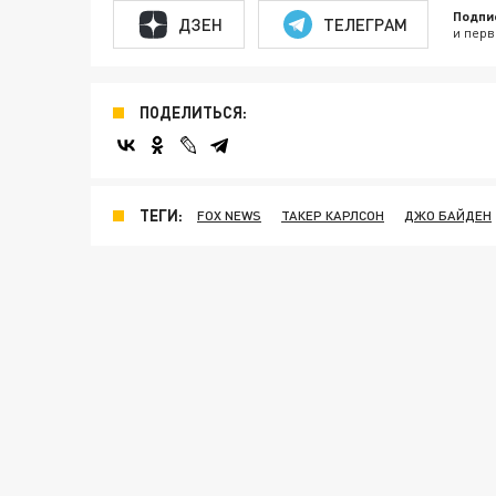
Подпи
ДЗЕН
ТЕЛЕГРАМ
и перв
ПОДЕЛИТЬСЯ:
ТЕГИ:
FOX NEWS
ТАКЕР КАРЛСОН
ДЖО БАЙДЕН