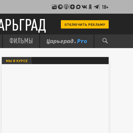
18+
АРЬГРАД
ОТКЛЮЧИТЬ РЕКЛАМУ
ФИЛЬМЫ
МЫ В КУРСЕ