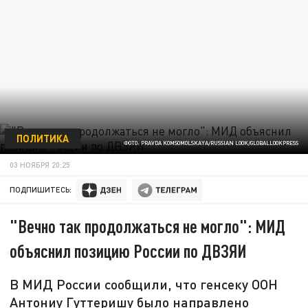
ПОЛИТИКА
ФОТО: PRAVDA KOMSOMOLSKAYA/RUSSIAN LOOK/GLOBALLOOKPRESS
03 НОЯБРЯ 20:25
ПОДПИШИТЕСЬ:
"Вечно так продолжаться не могло": МИД
объяснил позицию России по ДВЗЯИ
В МИД России сообщили, что генсеку ООН
Антониу Гуттеришу было направлено