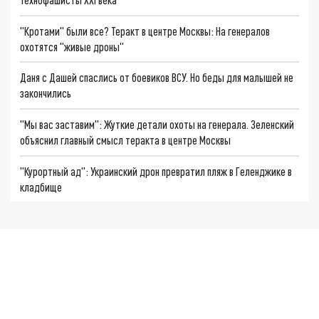
"Кротами" были все? Теракт в центре Москвы: На генералов
охотятся "живые дроны"
Даня с Дашей спаслись от боевиков ВСУ. Но беды для малышей не
закончились
"Мы вас заставим": Жуткие детали охоты на генерала. Зеленский
объяснил главный смысл теракта в центре Москвы
"Курортный ад": Украинский дрон превратил пляж в Геленджике в
кладбище