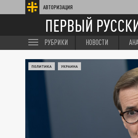
АВТОРИЗАЦИЯ
ПЕРВЫЙ РУССК
РУБРИКИ
НОВОСТИ
АН
ПОЛИТИКА
УКРАИНА