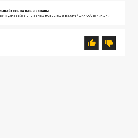
сывайтесь на наши каналы
ыми узнавайте о главных новостях и важнейших событиях дня.