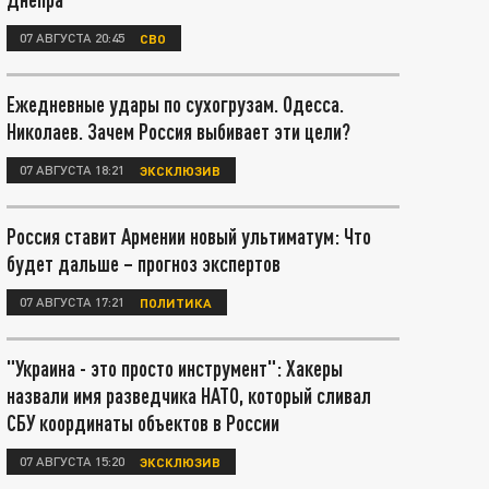
07 АВГУСТА 20:45
СВО
Ежедневные удары по сухогрузам. Одесса.
Николаев. Зачем Россия выбивает эти цели?
07 АВГУСТА 18:21
ЭКСКЛЮЗИВ
Россия ставит Армении новый ультиматум: Что
будет дальше – прогноз экспертов
07 АВГУСТА 17:21
ПОЛИТИКА
"Украина - это просто инструмент": Хакеры
назвали имя разведчика НАТО, который сливал
СБУ координаты объектов в России
07 АВГУСТА 15:20
ЭКСКЛЮЗИВ