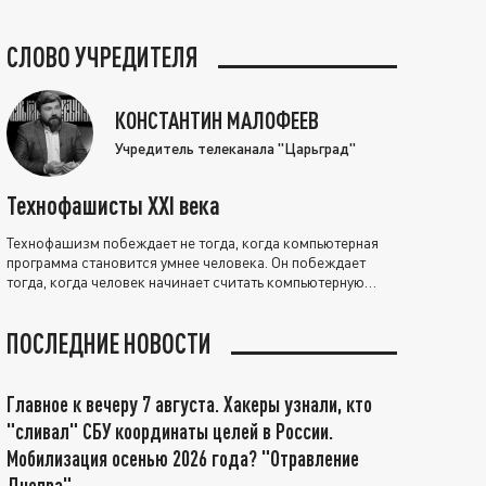
СЛОВО УЧРЕДИТЕЛЯ
КОНСТАНТИН МАЛОФЕЕВ
Учредитель телеканала "Царьград"
Технофашисты XXI века
Технофашизм побеждает не тогда, когда компьютерная
программа становится умнее человека. Он побеждает
тогда, когда человек начинает считать компьютерную
программу нравственно выше себя.
ПОСЛЕДНИЕ НОВОСТИ
Главное к вечеру 7 августа. Хакеры узнали, кто
"сливал" СБУ координаты целей в России.
Мобилизация осенью 2026 года? "Отравление
Днепра"