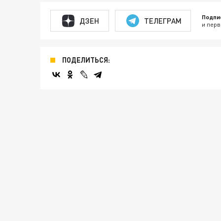
Подпи
ДЗЕН
ТЕЛЕГРАМ
и перв
ПОДЕЛИТЬСЯ: