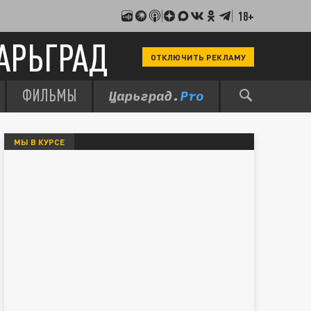
18+
АРЬГРАД
ОТКЛЮЧИТЬ РЕКЛАМУ
ФИЛЬМЫ
МЫ В КУРСЕ