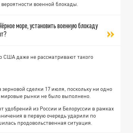
о вероятности военной блокады.
Чёрное море, установить военную блокаду
дит?
что США даже не рассматривают такого
 зерновой сделки 17 июля, поскольку ни одно
а мировые рынки не было выполнено.
т удобрений из России и Белоруссии в рамках
аничения в первую очередь ударили по
шилась продовольственная ситуация.