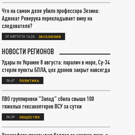
Что на самом деле убило профессора Зезина:
Адвокат Реверука перекладывает вину на
следователя?
07 АВГУСТА 14:24
ЭКСКЛЮЗИВ
НОВОСТИ РЕГИОНОВ
Удары по Украине 8 августа: паралич в море, Су-34
стерли пункты БПЛА, цех дронов закрыт навсегда
06:47
ПОЛИТИКА
ПВО группировки "Запад" сбила свыше 100
тяжелых гексакоптеров ВСУ за сутки
06:29
ОБЩЕСТВО