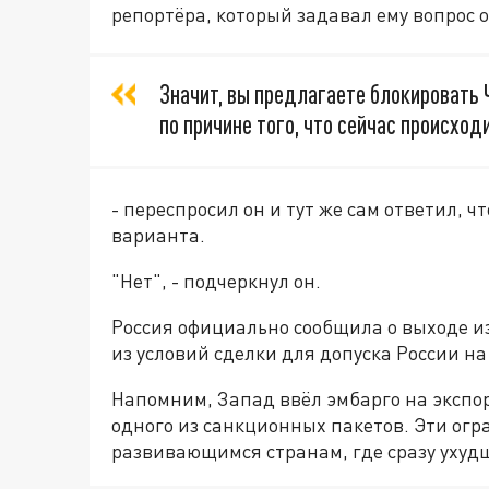
репортёра, который задавал ему вопрос 
Значит, вы предлагаете блокировать 
по причине того, что сейчас происхо
- переспросил он и тут же сам ответил, 
варианта.
"Нет", - подчеркнул он.
Россия официально сообщила о выходе из
из условий сделки для допуска России н
Напомним, Запад ввёл эмбарго на экспор
одного из санкционных пакетов. Эти огр
развивающимся странам, где сразу ухуд