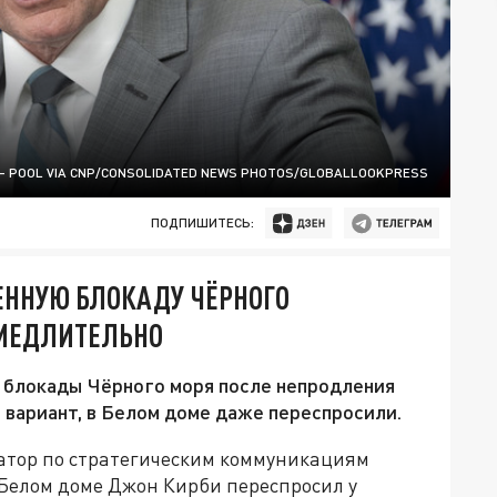
 - POOL VIA CNP/CONSOLIDATED NEWS PHOTOS/GLOBALLOOKPRESS
ПОДПИШИТЕСЬ:
ЕННУЮ БЛОКАДУ ЧЁРНОГО
АМЕДЛИТЕЛЬНО
 блокады Чёрного моря после непродления
 вариант, в Белом доме даже переспросили.
натор по стратегическим коммуникациям
Белом доме Джон Кирби переспросил у