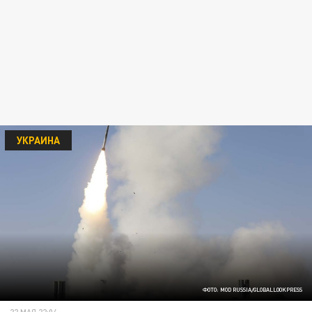
УКРАИНА
ФОТО: MOD RUSSIA/GLOBALLOOKPRESS
22 МАЯ 22:04