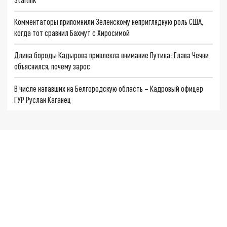
Комментаторы припомнили Зеленскому неприглядную роль США,
когда тот сравнил Бахмут с Хиросимой
Длина бороды Кадырова привлекла внимание Путина: Глава Чечни
объяснился, почему зарос
В числе напавших на Белгородскую область – Кадровый офицер
ГУР Руслан Каганец