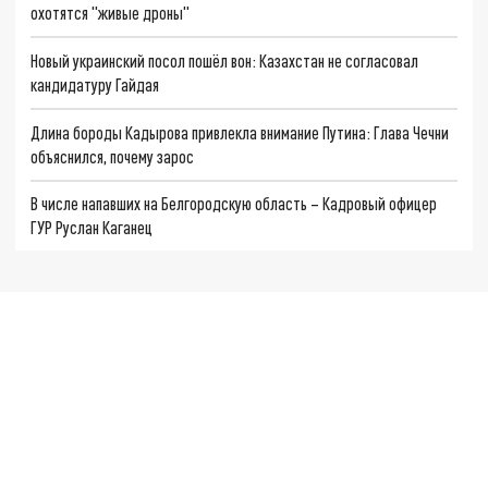
охотятся "живые дроны"
Новый украинский посол пошёл вон: Казахстан не согласовал
кандидатуру Гайдая
Длина бороды Кадырова привлекла внимание Путина: Глава Чечни
объяснился, почему зарос
В числе напавших на Белгородскую область – Кадровый офицер
ГУР Руслан Каганец