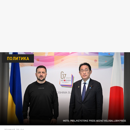
ПОЛИТИКА
ФОТО: POOL/KEYSTONE PRESS AGENCY/GLOBALLOOKPRESS
22 МАЯ 21:16