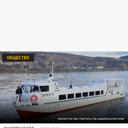
ОБЩЕСТВО
МИНИСТЕРСТВО СТРОИТЕЛЬСТВА ЗАБАЙКАЛЬСКОГО КРАЯ
ВАСИЛИЙ ХАБАЧЕВ
30 МАЯ 10:22