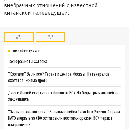
внебрачных отношений с известной
китайской телеведущей.
ЧИТАЙТЕ ТАКЖЕ:
Технофашисты XXI века
"Кротами" были все? Теракт в центре Москвы: На генералов
охотятся "живые дроны"
Даня с Дашей спаслись от боевиков ВСУ. Но беды для малышей не
закончились
"Очень плохие новости": Большая ошибка Palantir в России. Страны
НАТО впервые за СВО остановили поставки оружия. ВСУ теряют
приграничье?