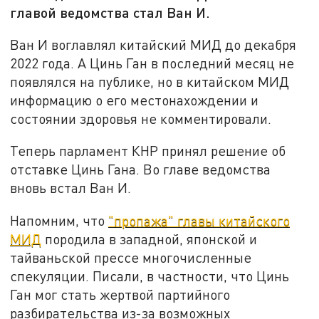
главой ведомства стал Ван И.
Ван И воглавлял китайский МИД до декабря
2022 года. А Цинь Ган в последний месяц не
появлялся на публике, но в китайском МИД
информацию о его местонахождении и
состоянии здоровья не комментировали.
Теперь парламент КНР принял решение об
отставке Цинь Гана. Во главе ведомства
вновь встал Ван И.
Напомним, что
"пропажа" главы китайского
МИД
породила в западной, японской и
тайваньской прессе многочисленные
спекуляции. Писали, в частности, что Цинь
Ган мог стать жертвой партийного
разбирательства из-за возможных