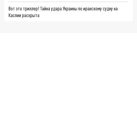
Вот это триллер! Тайна удара Украины по иранскому судну на
Каспии раскрыта