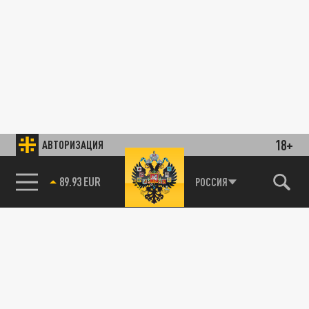
18+
АВТОРИЗАЦИЯ
89.93 EUR
РОССИЯ