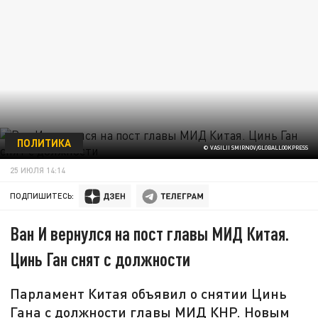
ПОЛИТИКА
© VASILII SMIRNOV/GLOBALLOOKPRESS
25 ИЮЛЯ 14:14
ПОДПИШИТЕСЬ:
Ван И вернулся на пост главы МИД Китая.
Цинь Ган снят с должности
Парламент Китая объявил о снятии Цинь
Гана с должности главы МИД КНР. Новым