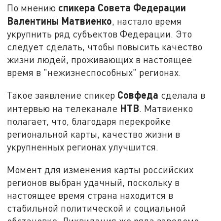
спикера Совета Федерации
По мнению
Валентины Матвиенко
, настало время
укрупнить ряд субъектов Федерации. Это
следует сделать, чтобы повысить качество
жизни людей, проживающих в настоящее
время в "нежизнеспособных" регионах.
Совфеда
Такое заявление спикер
сделала в
НТВ
интервью на телеканале
. Матвиенко
полагает, что, благодаря перекройке
региональной карты, качество жизни в
укрупненных регионах улучшится.
Момент для изменения карты российских
регионов выбран удачный, поскольку в
настоящее время страна находится в
стабильной политической и социальной
обстановке. Ликвидация же ряда заведомо