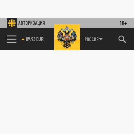
18+
АВТОРИЗАЦИЯ
89.93 EUR
РОССИЯ