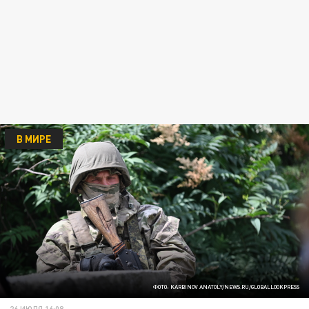
В МИРЕ
ФОТО: KARBINOV ANATOLY/NEWS.RU/GLOBALLOOKPRESS
26 ИЮЛЯ 16:08