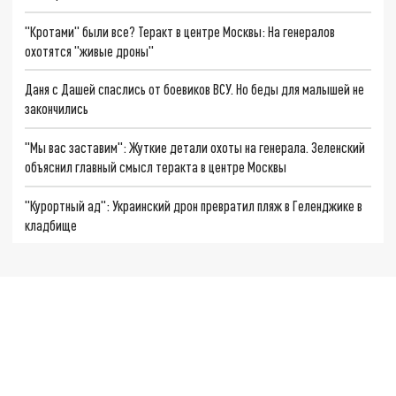
"Кротами" были все? Теракт в центре Москвы: На генералов
охотятся "живые дроны"
Даня с Дашей спаслись от боевиков ВСУ. Но беды для малышей не
закончились
"Мы вас заставим": Жуткие детали охоты на генерала. Зеленский
объяснил главный смысл теракта в центре Москвы
"Курортный ад": Украинский дрон превратил пляж в Геленджике в
кладбище