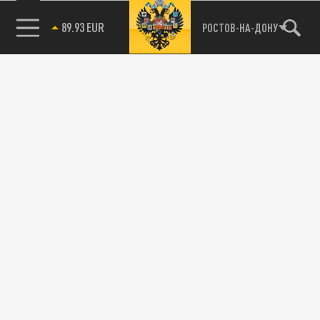
89.93 EUR
РОСТОВ-НА-ДОНУ