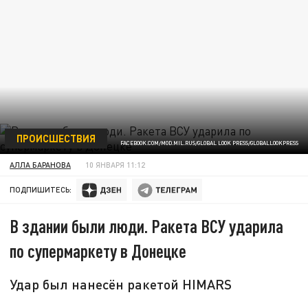
ПРОИСШЕСТВИЯ
FACEBOOK.COM/MOD.MIL.RUS/GLOBAL LOOK PRESS/GLOBALLOOKPRESS
АЛЛА БАРАНОВА
10 ЯНВАРЯ 11:12
ПОДПИШИТЕСЬ:
В здании были люди. Ракета ВСУ ударила
по супермаркету в Донецке
Удар был нанесён ракетой HIMARS