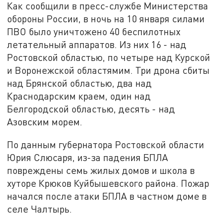
Как сообщили в пресс-службе Министерства
обороны России, в ночь на 10 января силами
ПВО было уничтожено 40 беспилотных
летательный аппаратов. Из них 16 - над
Ростовской областью, по четыре над Курской
и Воронежской областямим. Три дрона сбиты
над Брянской областью, два над
Краснодарским краем, один над
Белгородской областью, десять - над
Азовским морем.
По данным губернатора Ростовской области
Юрия Слюсаря, из-за падения БПЛА
повреждены семь жилых домов и школа в
хуторе Крюков Куйбышевского района. Пожар
начался после атаки БПЛА в частном доме в
селе Чалтырь.