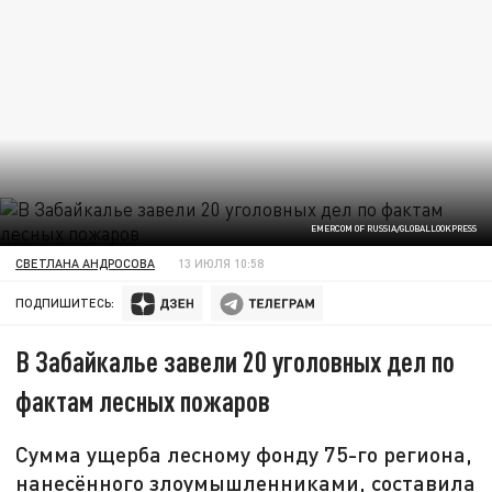
EMERCOM OF RUSSIA/GLOBALLOOKPRESS
СВЕТЛАНА АНДРОСОВА
13 ИЮЛЯ 10:58
ПОДПИШИТЕСЬ:
В Забайкалье завели 20 уголовных дел по
фактам лесных пожаров
Сумма ущерба лесному фонду 75-го региона,
нанесённого злоумышленниками, составила