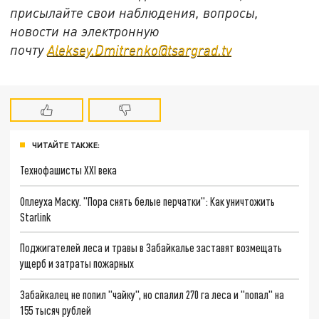
присылайте свои наблюдения, вопросы,
новости на электронную
почту
Aleksey.Dmitrenko@tsargrad.tv
ЧИТАЙТЕ ТАКЖЕ:
Технофашисты XXI века
Оплеуха Маску. "Пора снять белые перчатки": Как уничтожить
Starlink
Поджигателей леса и травы в Забайкалье заставят возмещать
ущерб и затраты пожарных
Забайкалец не попил "чайку", но спалил 270 га леса и "попал" на
155 тысяч рублей