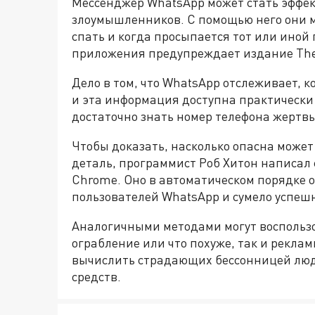
Мессенджер WhatsApp может стать эффе
злоумышленников. С помощью него они мо
спать и когда просыпается тот или иной
приложения предупреждает издание The
Дело в том, что WhatsApp отслеживает, 
и эта информация доступна практически 
достаточно знать номер телефона жертвы
Чтобы доказать, насколько опасна может
деталь, программист Роб Хитон написал
Chrome. Оно в автоматическом порядке 
пользователей WhatsApp и сумело успешн
Аналогичными методами могут воспольз
ограбление или что похуже, так и реклам
вычислить страдающих бессонницей люд
средств.