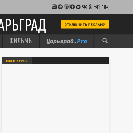
18+
АРЬГРАД
ОТКЛЮЧИТЬ РЕКЛАМУ
ФИЛЬМЫ
МЫ В КУРСЕ