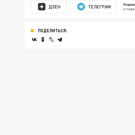
Подпи
ДЗЕН
ТЕЛЕГРАМ
и перв
ПОДЕЛИТЬСЯ: