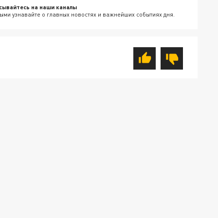
сывайтесь на наши каналы
ыми узнавайте о главных новостях и важнейших событиях дня.