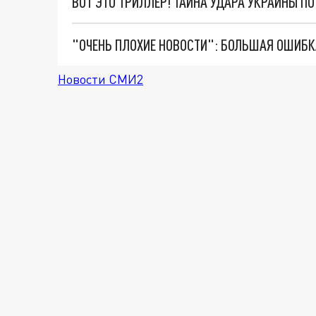
ВОТ ЭТО ТРИЛЛЕР! ТАЙНА УДАРА УКРАИНЫ П
Новости СМИ2