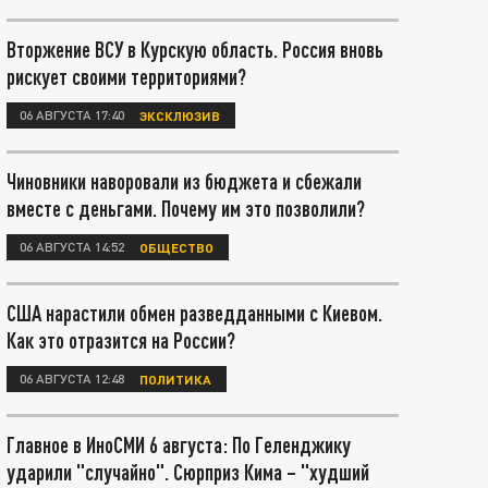
Вторжение ВСУ в Курскую область. Россия вновь
рискует своими территориями?
06 АВГУСТА 17:40
ЭКСКЛЮЗИВ
Чиновники наворовали из бюджета и сбежали
вместе с деньгами. Почему им это позволили?
06 АВГУСТА 14:52
ОБЩЕСТВО
США нарастили обмен разведданными с Киевом.
Как это отразится на России?
06 АВГУСТА 12:48
ПОЛИТИКА
Главное в ИноСМИ 6 августа: По Геленджику
ударили "случайно". Сюрприз Кима – "худший