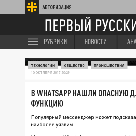
АВТОРИЗАЦИЯ
ПЕРВЫЙ РУССК
РУБРИКИ
НОВОСТИ
АН
ТЕХНОЛОГИИ
ОБЩЕСТВО
ПРОИСШЕСТВИЯ
10 ОКТЯБРЯ 2017 20:29
В WHATSAPP НАШЛИ ОПАСНУЮ Д
ФУНКЦИЮ
Популярный мессенджер может подсказа
наиболее уязвим.