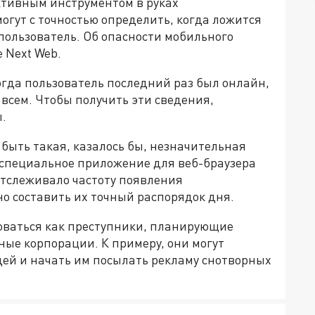
ктивным инструментом в руках
гут с точностью определить, когда ложится
 пользователь. Об опасности мобильного
 Next Web.
когда пользователь последний раз был онлайн,
всем. Чтобы получить эти сведения,
.
 быть такая, казалось бы, незначительная
 специальное приложение для веб-браузера
отслеживало частоту появления
о составить их точный распорядок дня.
оваться как преступники, планирующие
ные корпорации. К примеру, они могут
ей и начать им посылать рекламу снотворных