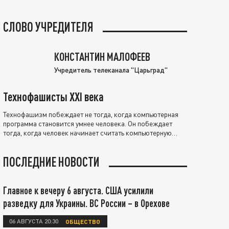
СЛОВО УЧРЕДИТЕЛЯ
КОНСТАНТИН МАЛОФЕЕВ
Учредитель телеканала "Царьград"
Технофашисты XXI века
Технофашизм побеждает не тогда, когда компьютерная
программа становится умнее человека. Он побеждает
тогда, когда человек начинает считать компьютерную
программу нравственно выше себя.
ПОСЛЕДНИЕ НОВОСТИ
Главное к вечеру 6 августа. США усилили
разведку для Украины. ВС России – в Орехове
06 АВГУСТА 20:30
ОБЩЕСТВО