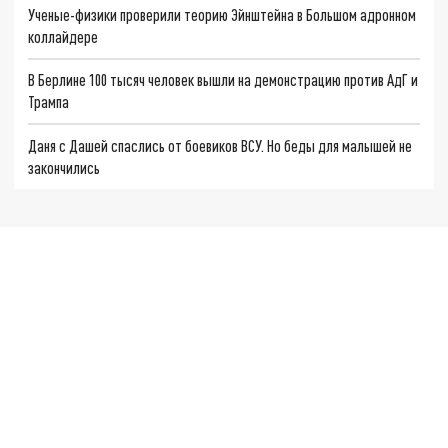
Ученые-физики проверили теорию Эйнштейна в Большом адронном
коллайдере
В Берлине 100 тысяч человек вышли на демонстрацию против АдГ и
Трампа
Даня с Дашей спаслись от боевиков ВСУ. Но беды для малышей не
закончились