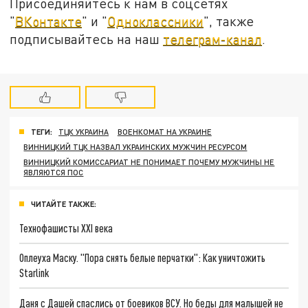
Присоединяйтесь к нам в соцсетях
"
ВКонтакте
" и "
Одноклассники
", также
подписывайтесь на наш
телеграм-канал
.
ТЕГИ:
ТЦК УКРАИНА
ВОЕНКОМАТ НА УКРАИНЕ
ВИННИЦКИЙ ТЦК НАЗВАЛ УКРАИНСКИХ МУЖЧИН РЕСУРСОМ
ВИННИЦКИЙ КОМИССАРИАТ НЕ ПОНИМАЕТ ПОЧЕМУ МУЖЧИНЫ НЕ
ЯВЛЯЮТСЯ ПОС
ЧИТАЙТЕ ТАКЖЕ:
Технофашисты XXI века
Оплеуха Маску. "Пора снять белые перчатки": Как уничтожить
Starlink
Даня с Дашей спаслись от боевиков ВСУ. Но беды для малышей не