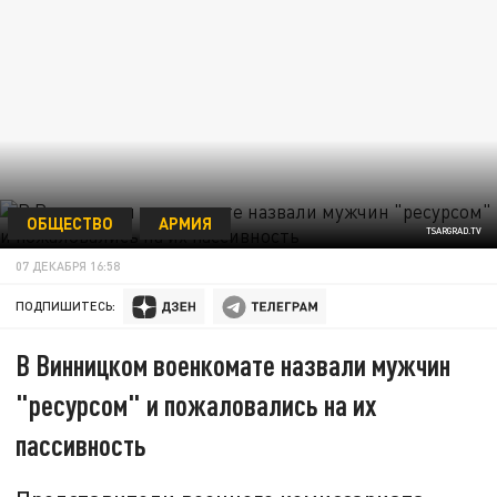
ОБЩЕСТВО
АРМИЯ
TSARGRAD.TV
07 ДЕКАБРЯ 16:58
ПОДПИШИТЕСЬ:
В Винницком военкомате назвали мужчин
"ресурсом" и пожаловались на их
пассивность