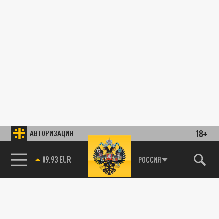
18+
АВТОРИЗАЦИЯ
89.93 EUR
РОССИЯ