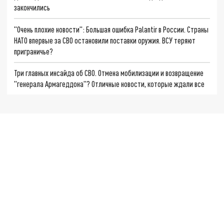
закончились
"Очень плохие новости": Большая ошибка Palantir в России. Страны
НАТО впервые за СВО остановили поставки оружия. ВСУ теряют
приграничье?
Три главных инсайда об СВО. Отмена мобилизации и возвращение
"генерала Армагеддона"? Отличные новости, которые ждали все