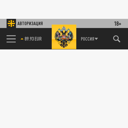
18+
АВТОРИЗАЦИЯ
89.93 EUR
РОССИЯ