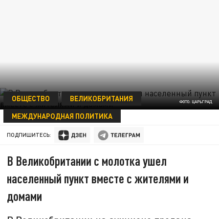
ОБЩЕСТВО
ВЕЛИКОБРИТАНИЯ
ФОТО: ЦАРЬГРАД
МЕЖДУНАРОДНАЯ ПОЛИТИКА
27 АПРЕЛЯ 07:17
ПОДПИШИТЕСЬ:
В Великобритании с молотка ушел
населенный пункт вместе с жителями и
домами