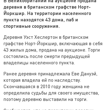
В Великобритании на аукционе продана
деревня в британском графстве Норт-
Йоркшир. На территории населенного
пункта находятся 43 дома, паб и
спортивные сооружения.
Деревня Уэст Хеслертон в британском
графстве Норт-Йоркшир, включающая в себя
43 жилых дома, продана на аукционе. Торги
состоялись после смерти предыдущей
владелицы населенного пункта.
Ранее деревня принадлежала Еве Дануэй,
которая владела ей по наследству.
Скончавшаяся в 2010 году женщина не
определила судьбы для своего имущества,
поэтому деревню выставили на торги.