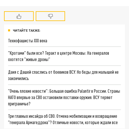
ЧИТАЙТЕ ТАКЖЕ:
Технофашисты XXI века
"Кротами" были все? Теракт в центре Москвы: На генералов
охотятся "живые дроны"
Даня с Дашей спаслись от боевиков ВСУ. Но беды для малышей не
закончились
"Очень плохие новости": Большая ошибка Palantir в России. Страны
НАТО впервые за СВО остановили поставки оружия. ВСУ теряют
приграничье?
Три главных инсайда об СВО. Отмена мобилизации и возвращение
"генерала Армагеддона"? Отличные новости, которые ждали все