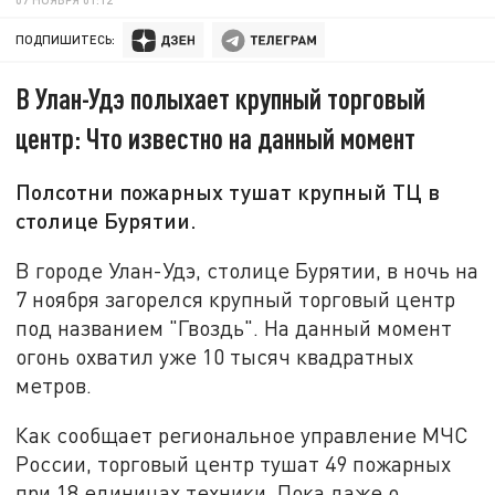
ПОДПИШИТЕСЬ:
В Улан-Удэ полыхает крупный торговый
центр: Что известно на данный момент
Полсотни пожарных тушат крупный ТЦ в
столице Бурятии.
В городе Улан-Удэ, столице Бурятии, в ночь на
7 ноября загорелся крупный торговый центр
под названием "Гвоздь". На данный момент
огонь охватил уже 10 тысяч квадратных
метров.
Как сообщает региональное управление МЧС
России, торговый центр тушат 49 пожарных
при 18 единицах техники. Пока даже о