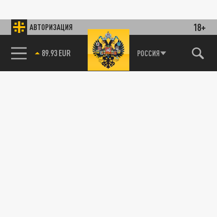
18+
АВТОРИЗАЦИЯ
89.93 EUR
РОССИЯ