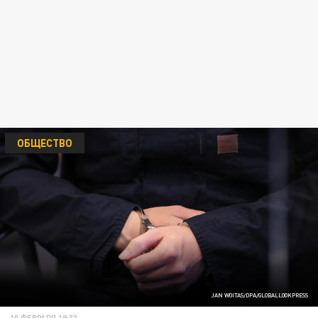
ОБЩЕСТВО
JAN WOITAS/DPA/GLOBALLOOKPRESS
10 ФЕВРАЛЯ 19:33