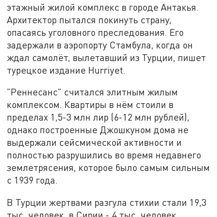
этажный жилой комплекс в городе Антакья.
Архитектор пытался покинуть страну,
опасаясь уголовного преследования. Его
задержали в аэропорту Стамбула, когда он
ждал самолёт, вылетавший из Турции, пишет
турецкое издание Hurriyet.
"Реннесанс" считался элитным жилым
комплексом. Квартиры в нём стоили в
пределах 1,5-3 млн лир (6-12 млн рублей),
однако построенные Джошкуном дома не
выдержали сейсмической активности и
полностью разрушились во время недавнего
землетрясения, которое было самым сильным
с 1939 года.
В Турции жертвами разгула стихии стали 19,3
тыс. человек, в Сирии - 4 тыс. человек.