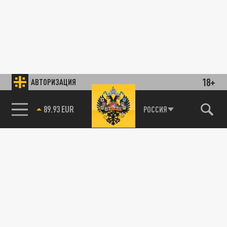
18+
АВТОРИЗАЦИЯ
89.93 EUR
РОССИЯ