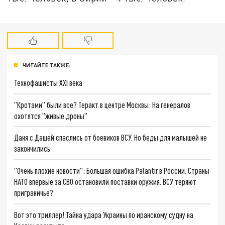
ЧИТАЙТЕ ТАКЖЕ:
Технофашисты XXI века
"Кротами" были все? Теракт в центре Москвы: На генералов
охотятся "живые дроны"
Даня с Дашей спаслись от боевиков ВСУ. Но беды для малышей не
закончились
"Очень плохие новости": Большая ошибка Palantir в России. Страны
НАТО впервые за СВО остановили поставки оружия. ВСУ теряют
приграничье?
Вот это триллер! Тайна удара Украины по иранскому судну на