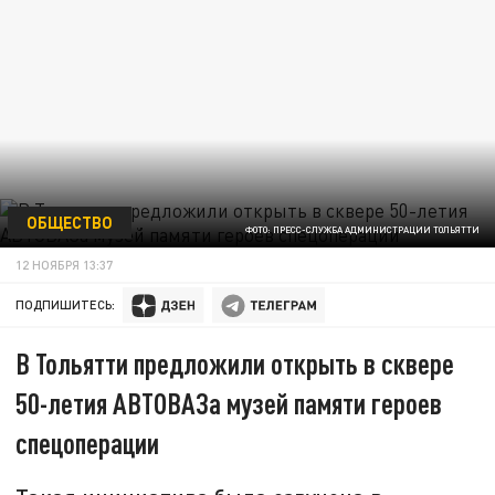
ОБЩЕСТВО
ФОТО: ПРЕСС-СЛУЖБА АДМИНИСТРАЦИИ ТОЛЬЯТТИ
12 НОЯБРЯ 13:37
ПОДПИШИТЕСЬ:
В Тольятти предложили открыть в сквере
50-летия АВТОВАЗа музей памяти героев
спецоперации