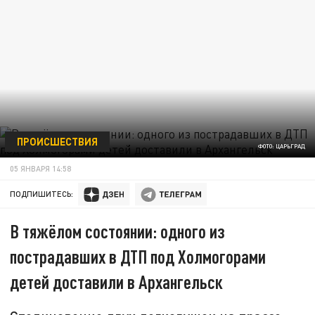
ПРОИСШЕСТВИЯ
ФОТО: ЦАРЬГРАД
05 ЯНВАРЯ 14:58
ПОДПИШИТЕСЬ:
В тяжёлом состоянии: одного из
пострадавших в ДТП под Холмогорами
детей доставили в Архангельск