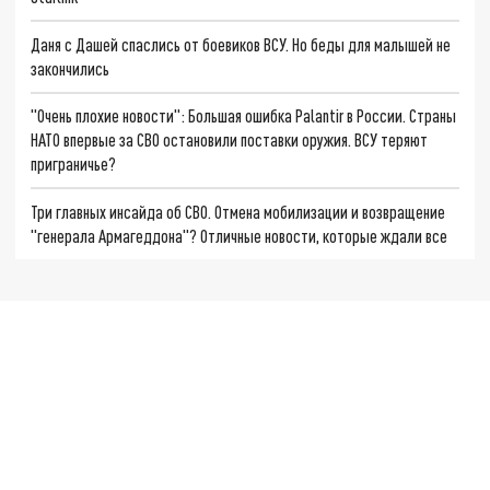
Даня с Дашей спаслись от боевиков ВСУ. Но беды для малышей не
закончились
"Очень плохие новости": Большая ошибка Palantir в России. Страны
НАТО впервые за СВО остановили поставки оружия. ВСУ теряют
приграничье?
Три главных инсайда об СВО. Отмена мобилизации и возвращение
"генерала Армагеддона"? Отличные новости, которые ждали все