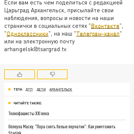
Если вам есть чем поделиться с редакцией
Царьград Архангельск, присылайте свои
наблюдения, вопросы и новости на наши
странички в социальных сетях "
Вконтакте
",
"
Одноклассники
", на наш "
Телеграм-канал
"
или на электронную почту
arhangelsk@tsargrad.tv.
ТЕГИ:
ДТП
ДЕТИ
АРХАНГЕЛЬСК
ЧИТАЙТЕ ТАКЖЕ:
Технофашисты XXI века
Оплеуха Маску. "Пора снять белые перчатки": Как уничтожить
Starlink