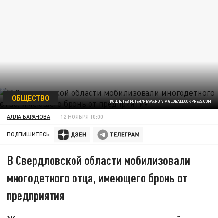
ОБЩЕСТВО
КОШЕЛЕВ ИЛЬЯ/NEWS.RU VIA GLOBALLOOKPRESS.COM
АЛЛА БАРАНОВА
12 НОЯБРЯ 10:00
ПОДПИШИТЕСЬ:
В Свердловской области мобилизовали
многодетного отца, имеющего бронь от
предприятия