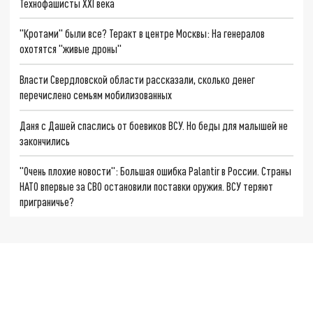
Технофашисты XXI века
"Кротами" были все? Теракт в центре Москвы: На генералов
охотятся "живые дроны"
Власти Свердловской области рассказали, сколько денег
перечислено семьям мобилизованных
Даня с Дашей спаслись от боевиков ВСУ. Но беды для малышей не
закончились
"Очень плохие новости": Большая ошибка Palantir в России. Страны
НАТО впервые за СВО остановили поставки оружия. ВСУ теряют
приграничье?