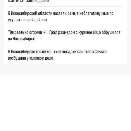
охотятся "живые дроны"
В Новосибирской области назвали самые неблагополучные по
укусам клещей районы
"Он реально огромный": Град размером с куриное яйцо обрушился
на Новосибирск
В Новосибирске после жёсткой посадки самолёта Cessna
возбудили уголовное дело