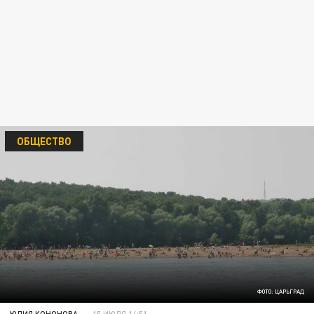
ОБЩЕСТВО
ФОТО: ЦАРЬГРАД
ЮЛИЯ КОНОНОВА
15 ИЮЛЯ 14:51