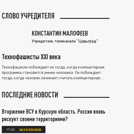
СЛОВО УЧРЕДИТЕЛЯ
КОНСТАНТИН МАЛОФЕЕВ
Учредитель телеканала "Царьград"
Технофашисты XXI века
Технофашизм побеждает не тогда, когда компьютерная
программа становится умнее человека. Он побеждает
тогда, когда человек начинает считать компьютерную
программу нравственно выше себя.
ПОСЛЕДНИЕ НОВОСТИ
Вторжение ВСУ в Курскую область. Россия вновь
рискует своими территориями?
17:40
ЭКСКЛЮЗИВ