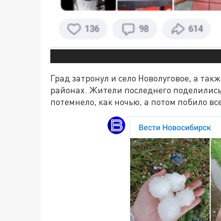
Град затронул и село Новолуговое, а та
районах. Жители последнего поделились 
потемнело, как ночью, а потом побило в