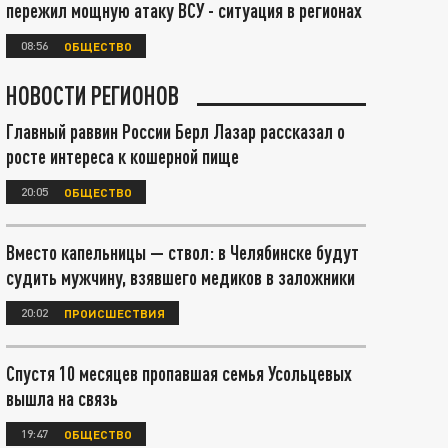
пережил мощную атаку ВСУ - ситуация в регионах
08:56
ОБЩЕСТВО
НОВОСТИ РЕГИОНОВ
Главный раввин России Берл Лазар рассказал о
росте интереса к кошерной пище
20:05
ОБЩЕСТВО
Вместо капельницы — ствол: в Челябинске будут
судить мужчину, взявшего медиков в заложники
20:02
ПРОИСШЕСТВИЯ
Спустя 10 месяцев пропавшая семья Усольцевых
вышла на связь
19:47
ОБЩЕСТВО