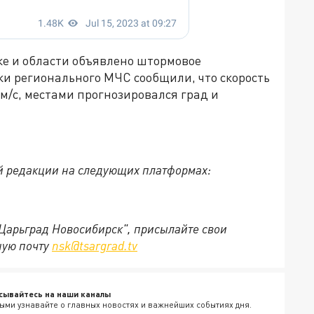
ке и области объявлено штормовое
и регионального МЧС сообщили, что скорость
 м/с, местами прогнозировался град и
й редакции на следующих платформах:
"Царьград Новосибирск", присылайте свои
ную почту
nsk@tsargrad.tv
сывайтесь на наши каналы
ыми узнавайте о главных новостях и важнейших событиях дня.