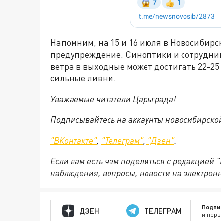
Напомним, на 15 и 16 июля в Новосибирс
предупреждение. Синоптики и сотрудник
ветра в выходные может достигать 22-25
сильные ливни.
Уважаемые читатели Царьграда!
Подписывайтесь на аккаунты новосибирско
"ВКонтакте"
,
"Телеграм"
,
"Дзен"
.
Если вам есть чем поделиться с редакцией 
наблюдения, вопросы, новости на электрон
Подпи
ДЗЕН
ТЕЛЕГРАМ
и перв