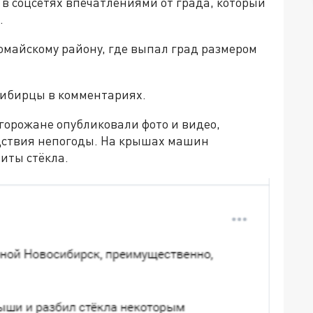
в соцсетях впечатлениями от града, который
.
омайскому району, где выпал град размером
сибирцы в комментариях.
 горожане опубликовали фото и видео,
дствия непогоды. На крышах машин
иты стёкла.