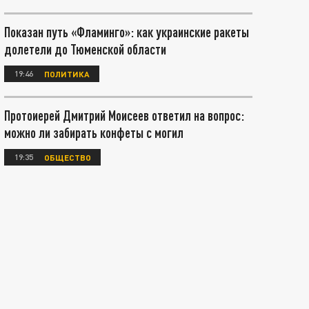
Показан путь «Фламинго»: как украинские ракеты
долетели до Тюменской области
19:46
ПОЛИТИКА
Протоиерей Дмитрий Моисеев ответил на вопрос:
можно ли забирать конфеты с могил
19:35
ОБЩЕСТВО