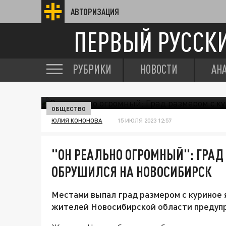
АВТОРИЗАЦИЯ
ПЕРВЫЙ РУССК
РУБРИКИ
НОВОСТИ
АН
ОБЩЕСТВО
ЮЛИЯ КОНОНОВА
15 ИЮЛЯ 2023 12:57
"ОН РЕАЛЬНО ОГРОМНЫЙ": ГРАД
ОБРУШИЛСЯ НА НОВОСИБИРСК
Местами выпал град размером с куриное 
жителей Новосибирской области предупр