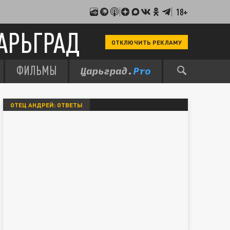
18+
АРЬГРАД
ОТКЛЮЧИТЬ РЕКЛАМУ
ФИЛЬМЫ
ОТЕЦ АНДРЕЙ: ОТВЕТЫ