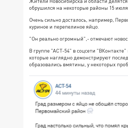
Жители Новосибирска и области делятся 
обрушился на некоторые районы 15 июля
Очень сильно досталось, например, Перв
куриное и перепелиное яйцо.
"Он реально огромный",- отмечают ново
В группе "АСТ-54" в соцсети "ВКонтакте"
которые наглядно демонстрируют после
образовались вмятины, у некоторых проб