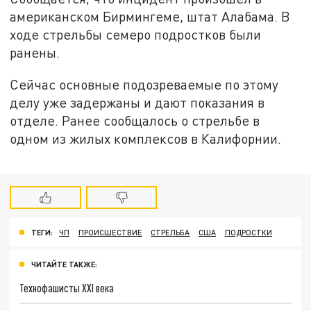
американском Бирмингеме, штат Алабама. В
ходе стрельбы семеро подростков были
ранены.
Сейчас основные подозреваемые по этому
делу уже задержаны и дают показания в
отделе. Ранее сообщалось о стрельбе в
одном из жилых комплексов в Калифорнии.
ТЕГИ:
ЧП
ПРОИСШЕСТВИЕ
СТРЕЛЬБА
США
ПОДРОСТКИ
ЧИТАЙТЕ ТАКЖЕ:
Технофашисты XXI века