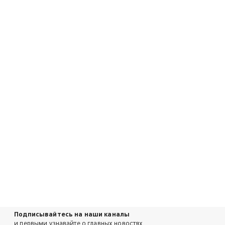
Подписывайтесь на наши каналы
и первыми узнавайте о главных новостях